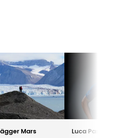
lägger Mars
Luca Parmitano blir