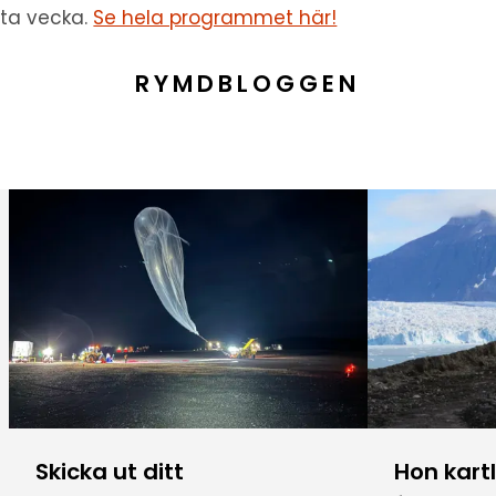
ta vecka.
Se hela programmet här!
RYMDBLOGGEN
Skicka ut ditt
Hon kart