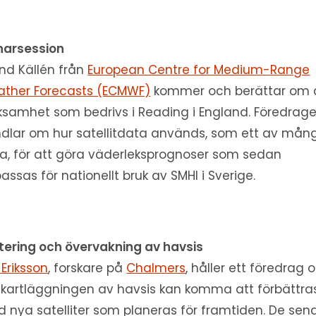
narsession
and Källén från
European Centre for Medium-Range
ther Forecasts (ECMWF)
kommer och berättar om 
ksamhet som bedrivs i Reading i England. Föredrage
dlar om hur satellitdata används, som ett av mån
a, för att göra väderleksprognoser som sedan
assas för nationellt bruk av SMHI i Sverige.
tering och övervakning av havsis
 Eriksson
, forskare på
Chalmers
, håller ett föredrag
 kartläggningen av havsis kan komma att förbättra
 nya satelliter som planeras för framtiden. De sen