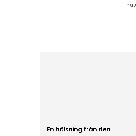
näs
En hälsning från den