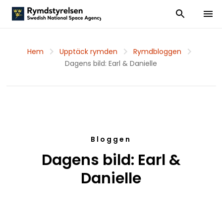
Visa och dölj
Visa 
Hem
Upptäck rymden
Rymdbloggen
Dagens bild: Earl & Danielle
Bloggen
Dagens bild: Earl &
Danielle