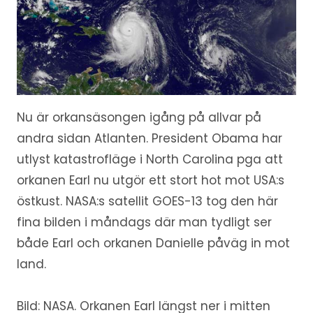
Nu är orkansäsongen igång på allvar på
andra sidan Atlanten. President Obama har
utlyst katastrofläge i North Carolina pga att
orkanen Earl nu utgör ett stort hot mot USA:s
östkust. NASA:s satellit GOES-13 tog den här
fina bilden i måndags där man tydligt ser
både Earl och orkanen Danielle påväg in mot
land.
Bild: NASA. Orkanen Earl längst ner i mitten