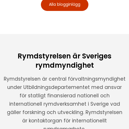
Alla blogginlägg
Rymdstyrelsen är Sveriges
rymdmyndighet
Rymdstyrelsen är central förvaltningsmyndighet
under Utbildningsdepartementet med ansvar
för statligt finansierad nationell och
internationell rymdverksamhet i Sverige vad
gäller forskning och utveckling. Rymdstyrelsen
är kontaktorgan för internationellt
rymdsamarbete.