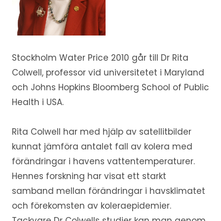
Stockholm Water Price 2010 går till Dr Rita
Colwell, professor vid universitetet i Maryland
och Johns Hopkins Bloomberg School of Public
Health i USA.
Rita Colwell har med hjälp av satellitbilder
kunnat jämföra antalet fall av kolera med
förändringar i havens vattentemperaturer.
Hennes forskning har visat ett starkt
samband mellan förändringar i havsklimatet
och förekomsten av koleraepidemier.
Tackvare Dr Colwells studier kan man genom