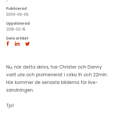
´
Publicerad
2009-09-06
Uppdaterad
2018-03-15
Dela artikel:
Nu, när detta skrivs, har Christer och Danny
varit ute och promenerat i cirka 1h och 22min.
Här kommer de senaste bilderna för live-
sändningen.
Tjo!