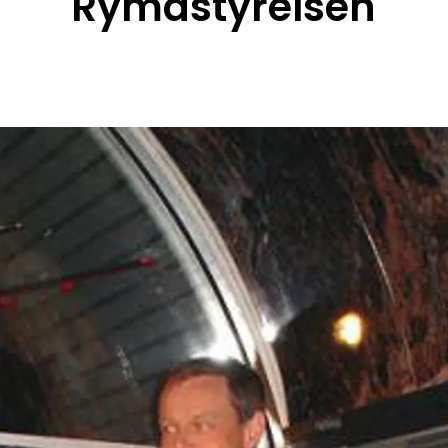
Rymdstyrelsen