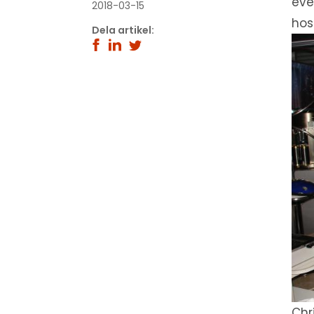
eve
2018-03-15
hos
Dela artikel:
Chr