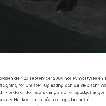
kvällen den 28 september 2009 höll Rymdstyrelsen 
tagning för Christer Fuglesang och de VIP:s som va
 i Florida under nedräkningarna för uppskjutningen
covery. Här kan Du se några mingelbilder från