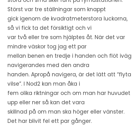
stora och små sker runt på rymdstationen.
Störst var tre ställningar som knappt
gick igenom de kvadratmeterstora luckorna,
så vi fick ta det försiktigt och vi
var två eller tre som hjälptes åt. När det var
mindre väskor tog jag ett par
mellan benen en tredje i handen och flöt iväg
navigerandes med den andra
handen. Apropå navigera, är det lätt att “flyta
vilse”. I Nod2 kan man åka i
fem olika riktningar och om man har huvudet
upp eller ner så kan det vara
skillnad på om man ska höger eller vänster.
Det har blivit fel ett par gånger.