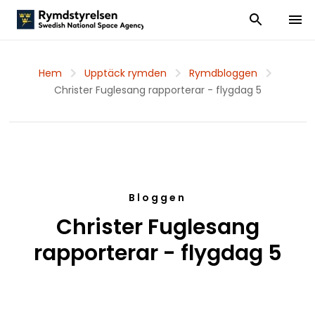
Visa och dölj
Visa 
Hem
Upptäck rymden
Rymdbloggen
Christer Fuglesang rapporterar - flygdag 5
Bloggen
Christer Fuglesang
rapporterar - flygdag 5