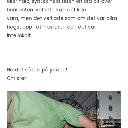
eller halo, syntes hela tiden en bra bit över
horisonten. Vet inte vad det kan
vara, men det verkade som om det var allra
högst upp i atmosfären och det var
inte lokalt.
Ha det så bra på jorden!
Christer