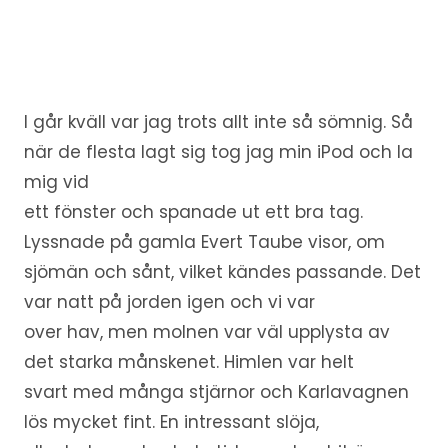
I går kväll var jag trots allt inte så sömnig. Så
när de flesta lagt sig tog jag min iPod och la
mig vid
ett fönster och spanade ut ett bra tag.
Lyssnade på gamla Evert Taube visor, om
sjömän och sånt, vilket kändes passande. Det
var natt på jorden igen och vi var
over hav, men molnen var väl upplysta av
det starka månskenet. Himlen var helt
svart med många stjärnor och Karlavagnen
lös mycket fint. En intressant slöja,