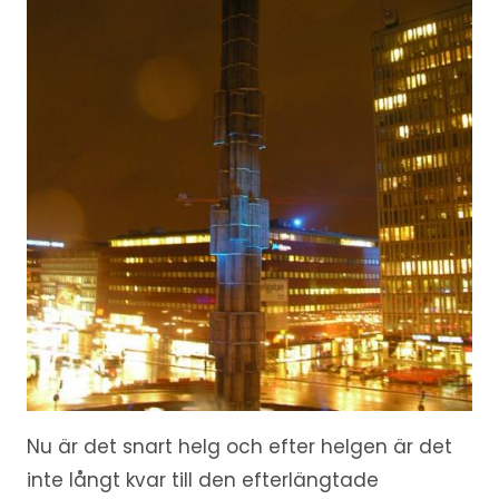
Nu är det snart helg och efter helgen är det
inte långt kvar till den efterlängtade