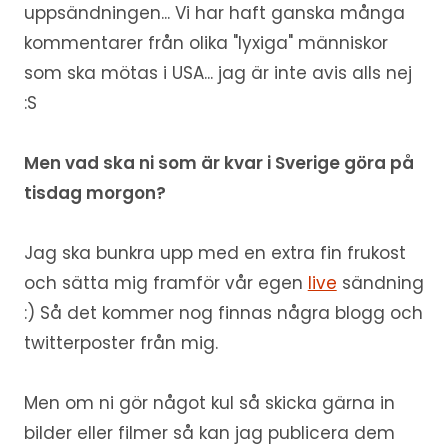
uppsändningen... Vi har haft ganska många
kommentarer från olika "lyxiga" människor
som ska mötas i USA... jag är inte avis alls nej
:S
Men vad ska ni som är kvar i Sverige göra på
tisdag morgon?
Jag ska bunkra upp med en extra fin frukost
och sätta mig framför vår egen
live
sändning
:) Så det kommer nog finnas några blogg och
twitterposter från mig.
Men om ni gör något kul så skicka gärna in
bilder eller filmer så kan jag publicera dem