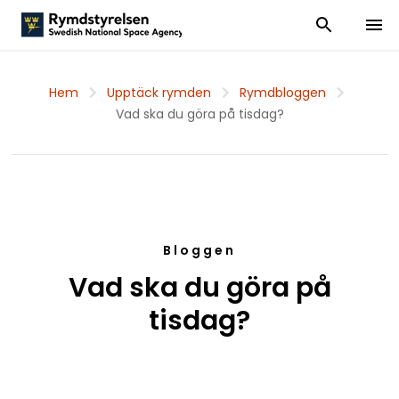
Visa och dölj
Visa 
Hem
Upptäck rymden
Rymdbloggen
Vad ska du göra på tisdag?
Bloggen
Vad ska du göra på
tisdag?