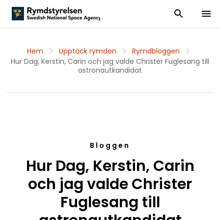
Visa och dölj
Visa 
Hem
Upptäck rymden
Rymdbloggen
Hur Dag, Kerstin, Carin och jag valde Christer Fuglesang till
astronautkandidat
Bloggen
Hur Dag, Kerstin, Carin
och jag valde Christer
Fuglesang till