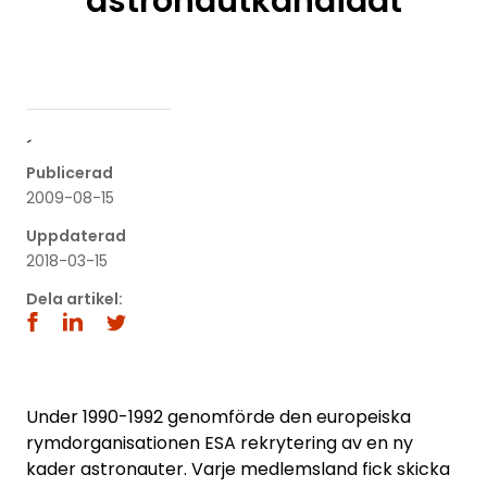
astronautkandidat
´
Publicerad
2009-08-15
Uppdaterad
2018-03-15
Dela artikel:
Under 1990-1992 genomförde den europeiska
rymdorganisationen ESA rekrytering av en ny
kader astronauter. Varje medlemsland fick skicka