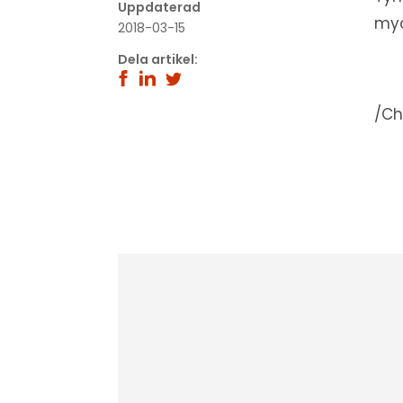
Uppdaterad
myc
2018-03-15
Dela artikel:
/Ch