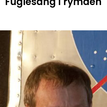
Fuglesang i rymden