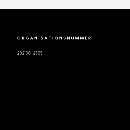
ORGANISATIONSNUMMER
202100-2585