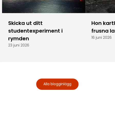
Skicka ut ditt
Hon kart
studentexperiment i
frusna l
rymden
16 juni 2026
23 juni 2026
Alla blogginlägg