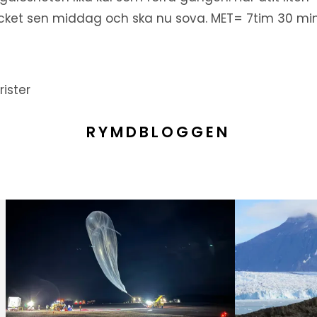
ket sen middag och ska nu sova. MET= 7tim 30 min
rister
RYMDBLOGGEN