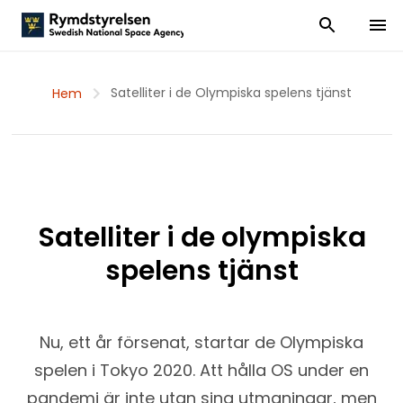
Visa och dölj
Visa 
Satelliter i de Olympiska spelens tjänst
Hem
Satelliter i de olympiska
spelens tjänst
Nu, ett år försenat, startar de Olympiska
spelen i Tokyo 2020. Att hålla OS under en
pandemi är inte utan sina utmaningar, men