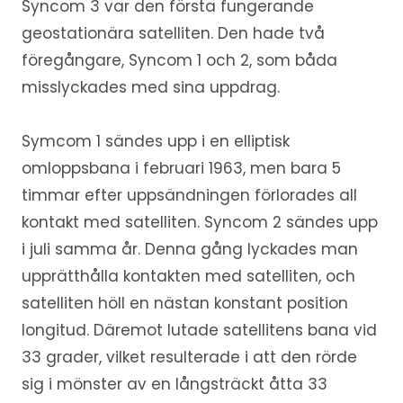
Syncom 3 var den första fungerande
geostationära satelliten. Den hade två
föregångare, Syncom 1 och 2, som båda
misslyckades med sina uppdrag.
Symcom 1 sändes upp i en elliptisk
omloppsbana i februari 1963, men bara 5
timmar efter uppsändningen förlorades all
kontakt med satelliten. Syncom 2 sändes upp
i juli samma år. Denna gång lyckades man
upprätthålla kontakten med satelliten, och
satelliten höll en nästan konstant position
longitud. Däremot lutade satellitens bana vid
33 grader, vilket resulterade i att den rörde
sig i mönster av en långsträckt åtta 33