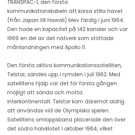
TRANSPAC-1, den första
kommunikationskabeln att korsa stilla havet
(från Japan till Hawaii) blev färdig i juni 1964.
Den hade en kapacitet på 142 kanaler och var
1969 en del av det nätverk som stöttade
månlandningen med Apollo 11.
Den första aktiva kommunikationssatelliten,
Telstar, sändes upp i rymden i juli 1962. Med
satellitens hjälp var det för första gången
möjligt att sända och motta
interkontinentalt. Telstar kom däremot aldrig
att användas vid de Olympiska spelen.
Satellitens omloppsbana placerade den över
det södra halvklotet i oktober 1964, vilket