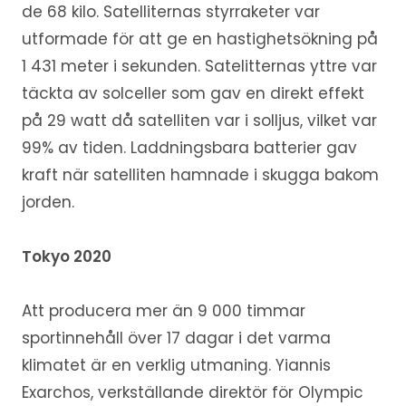
de 68 kilo. Satelliternas styrraketer var
utformade för att ge en hastighetsökning på
1 431 meter i sekunden. Satelitternas yttre var
täckta av solceller som gav en direkt effekt
på 29 watt då satelliten var i solljus, vilket var
99% av tiden. Laddningsbara batterier gav
kraft när satelliten hamnade i skugga bakom
jorden.
Tokyo 2020
Att producera mer än 9 000 timmar
sportinnehåll över 17 dagar i det varma
klimatet är en verklig utmaning. Yiannis
Exarchos, verkställande direktör för Olympic