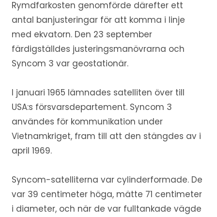
Rymdfarkosten genomförde därefter ett
antal banjusteringar för att komma i linje
med ekvatorn. Den 23 september
färdigställdes justeringsmanövrarna och
Syncom 3 var geostationär.
I januari 1965 lämnades satelliten över till
USA:s försvarsdepartement. Syncom 3
användes för kommunikation under
Vietnamkriget, fram till att den stängdes av i
april 1969.
Syncom-satelliterna var cylinderformade. De
var 39 centimeter höga, mätte 71 centimeter
i diameter, och när de var fulltankade vägde