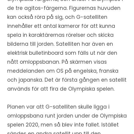
de tre agitos-färgerna. Figurernas huvuden
kan också röra på sig, och G-satelliten
innehåller ett antal kameror för att kunna
spela in karaktärernas rörelser och skicka
bilderna till jorden. Satelliten har även en
elektrisk bulletinboard som fälls ut när den
nått omloppsbanan. På skärmen visas
meddelanden om OS på engelska, franska
och japanska. Det är första gången en satellit
används för att fira de Olympiska spelen.
Planen var att G-satelliten skulle ligga i
omloppsbana runt jorden under de Olympiska
spelen 2020, men så blev inte fallet. Istället
sändes en andra satellit upp till den