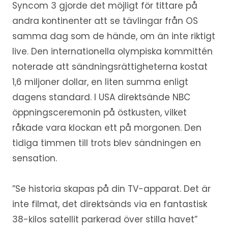
Syncom 3 gjorde det möjligt för tittare på
andra kontinenter att se tävlingar från OS
samma dag som de hände, om än inte riktigt
live. Den internationella olympiska kommittén
noterade att sändningsrättigheterna kostat
1,6 miljoner dollar, en liten summa enligt
dagens standard. I USA direktsände NBC
öppningsceremonin på östkusten, vilket
råkade vara klockan ett på morgonen. Den
tidiga timmen till trots blev sändningen en
sensation.
”Se historia skapas på din TV-apparat. Det är
inte filmat, det direktsänds via en fantastisk
38-kilos satellit parkerad över stilla havet”