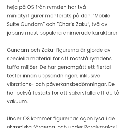
heja på OS från rymden har två
miniatyrfigurer monterats på den: ”Mobile
Suite Gundam” och ”Char’s Zaku”, två av
japans mest populära animerade karaktärer.
Gundam och Zaku-figurerna är gjorde av
speciella material för att motstå rymdens
tuffa miljöer. De har genomgått ett flertal
tester innan uppsändningen, inklusive
vibrations- och påverkansbedömningar. De
har också testats för att säkerställa att de tål
vakuum.
Under OS kommer figurernas ögon lysa i de
olympiska färgerna, och under Paralympics i