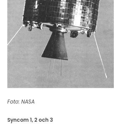
Foto: NASA
Syncom 1, 2 och 3