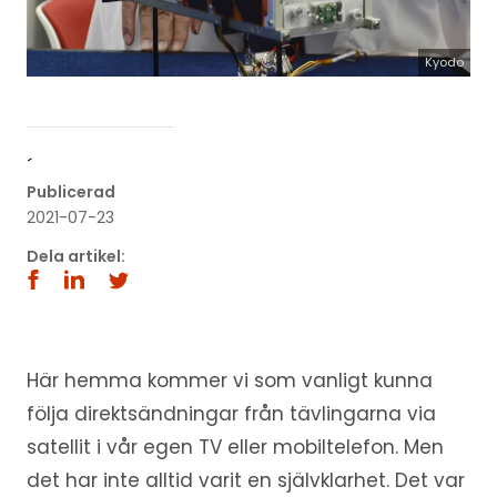
Kyodo
´
Publicerad
2021-07-23
Dela artikel:
Här hemma kommer vi som vanligt kunna
följa direktsändningar från tävlingarna via
satellit i vår egen TV eller mobiltelefon. Men
det har inte alltid varit en självklarhet. Det var