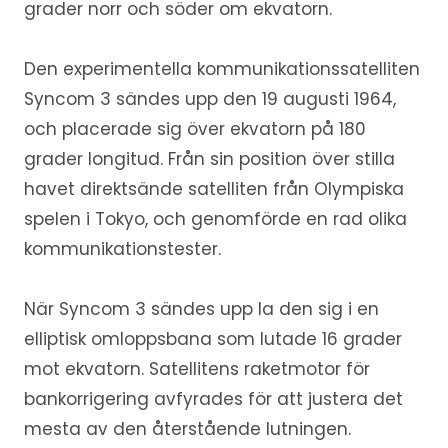
grader norr och söder om ekvatorn.
Den experimentella kommunikationssatelliten
Syncom 3 sändes upp den 19 augusti 1964,
och placerade sig över ekvatorn på 180
grader longitud. Från sin position över stilla
havet direktsände satelliten från Olympiska
spelen i Tokyo, och genomförde en rad olika
kommunikationstester.
När Syncom 3 sändes upp la den sig i en
elliptisk omloppsbana som lutade 16 grader
mot ekvatorn. Satellitens raketmotor för
bankorrigering avfyrades för att justera det
mesta av den återstående lutningen.