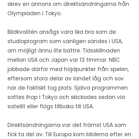
skrev en annons om direktsändningarna från
Olympiaden i Tokyo.
Bildkvalitén ansågs vara lika bra som de
studioprogram som vanligen sändes i USA,
om möjligt ännu lite bättre. Tidsskillnaden
mellan USA och Japan var 13 timmar. NBC
jobbade därför med höjdpunkter från spelen,
eftersom stora delar av landet låg och sov
när de faktiskt tog plats. Själva programmen
sattes ihop i Tokyo och skickades sedan via
satellit eller flögs tillbaka till USA.
Direktsändningarna var det främst USA som
fick ta del av. Till Europa kom bilderna efter en