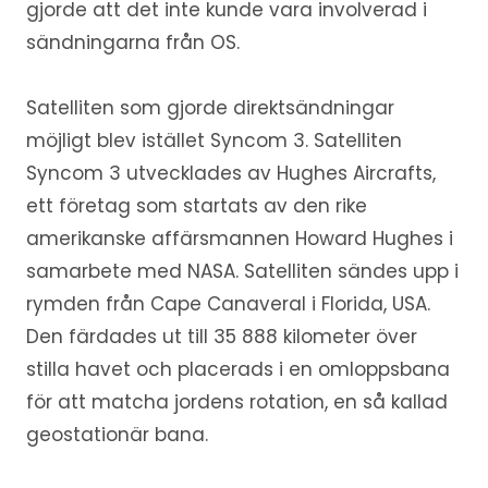
gjorde att det inte kunde vara involverad i
sändningarna från OS.
Satelliten som gjorde direktsändningar
möjligt blev istället Syncom 3. Satelliten
Syncom 3 utvecklades av Hughes Aircrafts,
ett företag som startats av den rike
amerikanske affärsmannen Howard Hughes i
samarbete med NASA. Satelliten sändes upp i
rymden från Cape Canaveral i Florida, USA.
Den färdades ut till 35 888 kilometer över
stilla havet och placerads i en omloppsbana
för att matcha jordens rotation, en så kallad
geostationär bana.