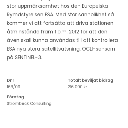
stor uppmärksamhet hos den Europeiska
Rymdstyrelsen ESA. Med stor sannolikhet så
kommer vi att fortsätta att driva stationen
åtminstånde fram t.o.m. 2012 för att den
även skall kunna användas till att kontrollera
ESA nya stora satellitsatsning, OCLI-sensorn
på SENTINEL-3.
Dnr
Totalt beviljat bidrag
168/09
216 000 kr
Företag
Strömbeck Consulting