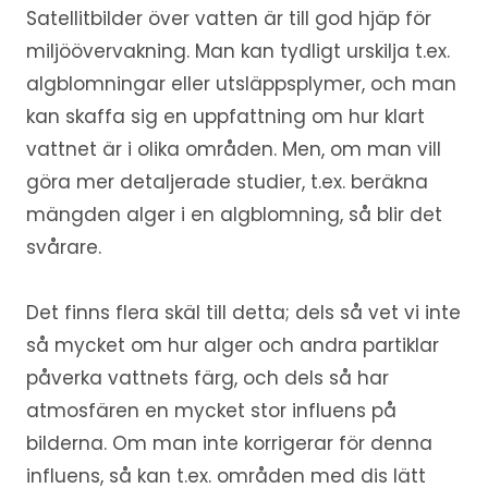
Satellitbilder över vatten är till god hjäp för
miljöövervakning. Man kan tydligt urskilja t.ex.
algblomningar eller utsläppsplymer, och man
kan skaffa sig en uppfattning om hur klart
vattnet är i olika områden. Men, om man vill
göra mer detaljerade studier, t.ex. beräkna
mängden alger i en algblomning, så blir det
svårare.
Det finns flera skäl till detta; dels så vet vi inte
så mycket om hur alger och andra partiklar
påverka vattnets färg, och dels så har
atmosfären en mycket stor influens på
bilderna. Om man inte korrigerar för denna
influens, så kan t.ex. områden med dis lätt