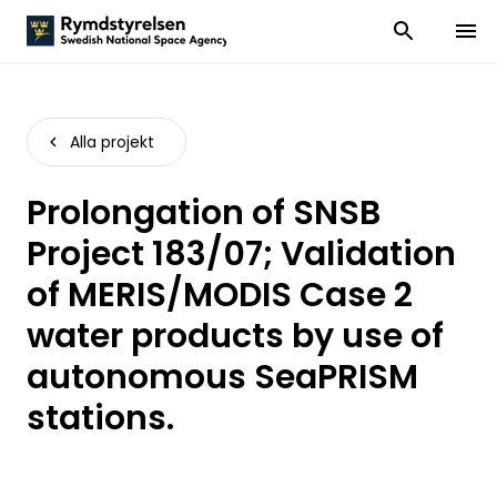
Visa och dölj
Visa 
Alla projekt
Prolongation of SNSB
Project 183/07; Validation
of MERIS/MODIS Case 2
water products by use of
autonomous SeaPRISM
stations.