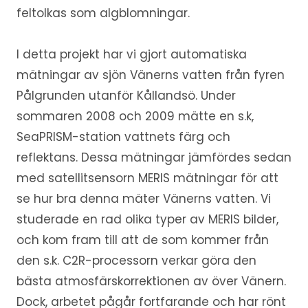
feltolkas som algblomningar.
I detta projekt har vi gjort automatiska
mätningar av sjön Vänerns vatten från fyren
Pålgrunden utanför Kållandsö. Under
sommaren 2008 och 2009 mätte en s.k,
SeaPRISM-station vattnets färg och
reflektans. Dessa mätningar jämfördes sedan
med satellitsensorn MERIS mätningar för att
se hur bra denna mäter Vänerns vatten. Vi
studerade en rad olika typer av MERIS bilder,
och kom fram till att de som kommer från
den s.k. C2R-processorn verkar göra den
bästa atmosfärskorrektionen av över Vänern.
Dock, arbetet pågår fortfarande och har rönt