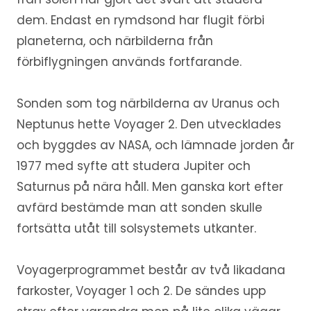
dem. Endast en rymdsond har flugit förbi
planeterna, och närbilderna från
förbiflygningen används fortfarande.
Sonden som tog närbilderna av Uranus och
Neptunus hette Voyager 2. Den utvecklades
och byggdes av NASA, och lämnade jorden år
1977 med syfte att studera Jupiter och
Saturnus på nära håll. Men ganska kort efter
avfärd bestämde man att sonden skulle
fortsätta utåt till solsystemets utkanter.
Voyagerprogrammet består av två likadana
farkoster, Voyager 1 och 2. De sändes upp