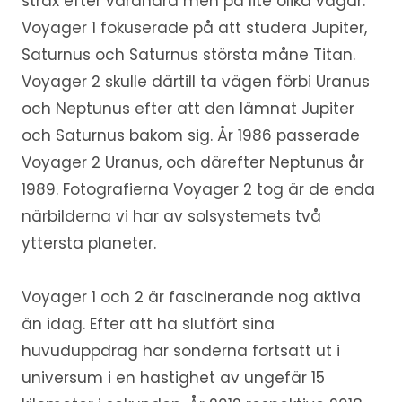
strax efter varandra men på lite olika vägar.
Voyager 1 fokuserade på att studera Jupiter,
Saturnus och Saturnus största måne Titan.
Voyager 2 skulle därtill ta vägen förbi Uranus
och Neptunus efter att den lämnat Jupiter
och Saturnus bakom sig. År 1986 passerade
Voyager 2 Uranus, och därefter Neptunus år
1989. Fotografierna Voyager 2 tog är de enda
närbilderna vi har av solsystemets två
yttersta planeter.
Voyager 1 och 2 är fascinerande nog aktiva
än idag. Efter att ha slutfört sina
huvuduppdrag har sonderna fortsatt ut i
universum i en hastighet av ungefär 15