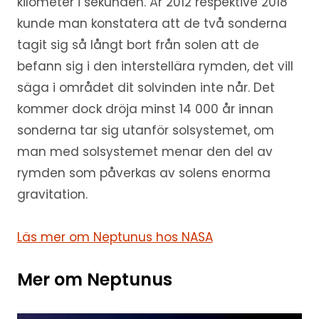
kilometer i sekunden. År 2012 respektive 2018
kunde man konstatera att de två sonderna
tagit sig så långt bort från solen att de
befann sig i den interstellära rymden, det vill
säga i området dit solvinden inte når. Det
kommer dock dröja minst 14 000 år innan
sonderna tar sig utanför solsystemet, om
man med solsystemet menar den del av
rymden som påverkas av solens enorma
gravitation.
Läs mer om Neptunus hos NASA
Mer om Neptunus