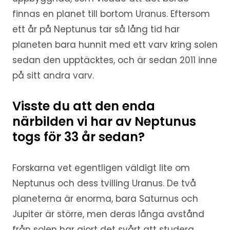
finnas en planet till bortom Uranus. Eftersom
ett år på Neptunus tar så lång tid har
planeten bara hunnit med ett varv kring solen
sedan den upptäcktes, och är sedan 2011 inne
på sitt andra varv.
Visste du att den enda
närbilden vi har av Neptunus
togs för 33 år sedan?
Forskarna vet egentligen väldigt lite om
Neptunus och dess tvilling Uranus. De två
planeterna är enorma, bara Saturnus och
Jupiter är större, men deras långa avstånd
från solen har gjort det svårt att studera