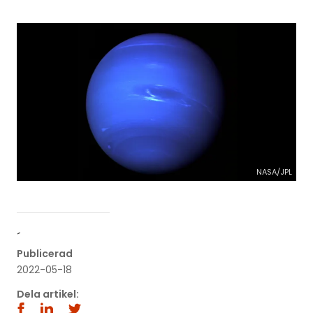
NASA/JPL
´
Publicerad
2022-05-18
Dela artikel: