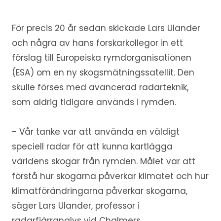
För precis 20 år sedan skickade Lars Ulander
och några av hans forskarkollegor in ett
förslag till Europeiska rymdorganisationen
(ESA) om en ny skogsmätningssatellit. Den
skulle förses med avancerad radarteknik,
som aldrig tidigare används i rymden.
- Vår tanke var att använda en väldigt
speciell radar för att kunna kartlägga
världens skogar från rymden. Målet var att
förstå hur skogarna påverkar klimatet och hur
klimatförändringarna påverkar skogarna,
säger Lars Ulander, professor i
radarfjärranalys vid Chalmers.