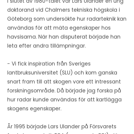
I slutet av 1980-talet var Lars Ulander en ung
doktorand vid Chalmers tekniska högskola i
Göteborg som undersökte hur radarteknik kan
användas för att mäta egenskaper hos
havsisarna. När han disputerat började han
leta efter andra tillämpningar.
- Vi fick inspiration från Sveriges
lantbruksuniversitet (SLU) och kom ganska
snart fram till att skogen vore ett intressant
forskningsområde. Då började jag forska på
hur radar kunde användas för att kartlägga
skogens egenskaper.
År 1995 började Lars Ulander på Försvarets