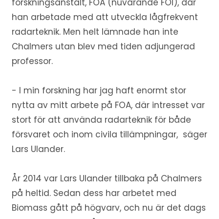
forskningsanstalt, FOA (nuvarande FOI), där
han arbetade med att utveckla lågfrekvent
radarteknik. Men helt lämnade han inte
Chalmers utan blev med tiden adjungerad
professor.
- I min forskning har jag haft enormt stor
nytta av mitt arbete på FOA, där intresset var
stort för att använda radarteknik för både
försvaret och inom civila tillämpningar, säger
Lars Ulander.
År 2014 var Lars Ulander tillbaka på Chalmers
på heltid. Sedan dess har arbetet med
Biomass gått på högvarv, och nu är det dags