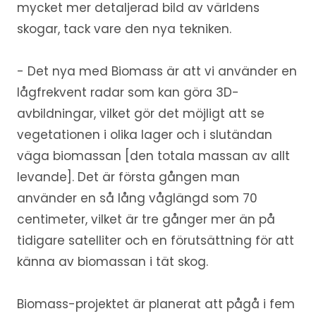
mycket mer detaljerad bild av världens
skogar, tack vare den nya tekniken.
- Det nya med Biomass är att vi använder en
lågfrekvent radar som kan göra 3D-
avbildningar, vilket gör det möjligt att se
vegetationen i olika lager och i slutändan
väga biomassan [den totala massan av allt
levande]. Det är första gången man
använder en så lång våglängd som 70
centimeter, vilket är tre gånger mer än på
tidigare satelliter och en förutsättning för att
känna av biomassan i tät skog.
Biomass-projektet är planerat att pågå i fem