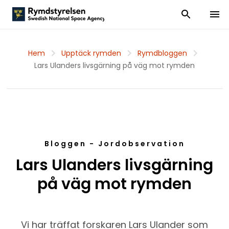
Visa och dölj
Visa 
Hem
Upptäck rymden
Rymdbloggen
Lars Ulanders livsgärning på väg mot rymden
Bloggen - Jordobservation
Lars Ulanders livsgärning
på väg mot rymden
Vi har träffat forskaren Lars Ulander som