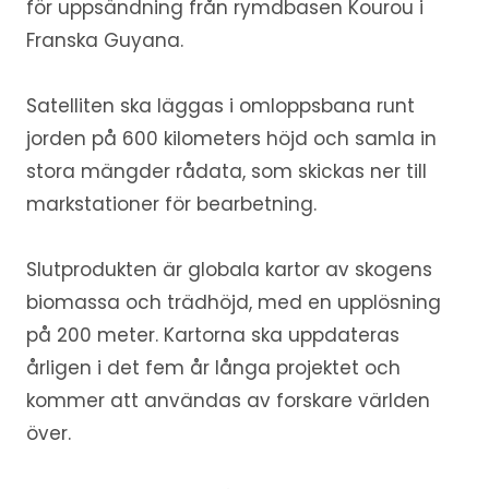
för uppsändning från rymdbasen Kourou i
Franska Guyana.
Satelliten ska läggas i omloppsbana runt
jorden på 600 kilometers höjd och samla in
stora mängder rådata, som skickas ner till
markstationer för bearbetning.
Slutprodukten är globala kartor av skogens
biomassa och trädhöjd, med en upplösning
på 200 meter. Kartorna ska uppdateras
årligen i det fem år långa projektet och
kommer att användas av forskare världen
över.