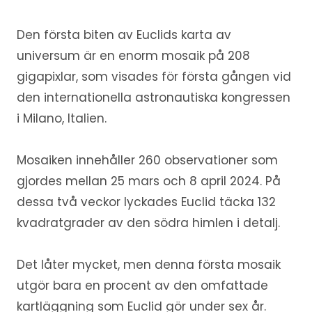
Den första biten av Euclids karta av
universum är en enorm mosaik på 208
gigapixlar, som visades för första gången vid
den internationella astronautiska kongressen
i Milano, Italien.
Mosaiken innehåller 260 observationer som
gjordes mellan 25 mars och 8 april 2024. På
dessa två veckor lyckades Euclid täcka 132
kvadratgrader av den södra himlen i detalj.
Det låter mycket, men denna första mosaik
utgör bara en procent av den omfattade
kartläggning som Euclid gör under sex år.