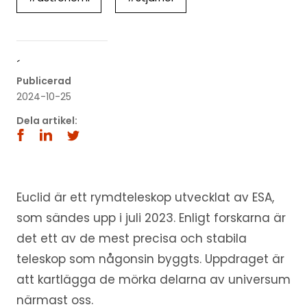
´
Publicerad
2024-10-25
Dela artikel:
Euclid är ett rymdteleskop utvecklat av ESA,
som sändes upp i juli 2023. Enligt forskarna är
det ett av de mest precisa och stabila
teleskop som någonsin byggts. Uppdraget är
att kartlägga de mörka delarna av universum
närmast oss.