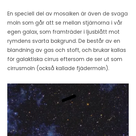
En speciell del av mosaiken är även de svaga
moln som går att se mellan stjärnorna i vår
egen galax, som framträder i ljusblått mot
rymdens svarta bakgrund. De består av en
blandning av gas och stoft, och brukar kallas
för galaktiska cirrus eftersom de ser ut som
cirrusmoln (också kallade fjädermoln).