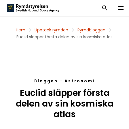
Visa och dölj
Visa 
Hem
Upptäck rymden
Rymdbloggen
Euclid släpper första delen av sin kosmiska atlas
Bloggen - Astronomi
Euclid släpper första
delen av sin kosmiska
atlas