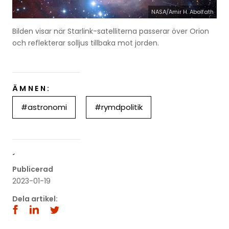
NASA/Amir H. Abolfath
Bilden visar när Starlink-satelliterna passerar över Orion
och reflekterar solljus tillbaka mot jorden.
ÄMNEN:
#astronomi
#rymdpolitik
´
Publicerad
2023-01-19
Dela artikel: