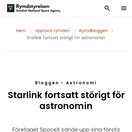
Visa och dölj
Visa 
Hem
Upptäck rymden
Rymdbloggen
Starlink fortsatt störigt för astronomin
Bloggen - Astronomi
Starlink fortsatt störigt för
astronomin
Företaget SpaceX sände upp sina första