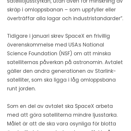
satellitljusstyrkan, utan även för minskning av
skräp i omloppsbanan – som uppfyller eller
överträffar alla lagar och industristandarder”.
Tidigare i januari skrev SpaceX en frivillig
överenskommelse med USA:s National
Science Foundation (NSF) om att minska
satelliternas påverkan på astronomin. Avtalet
gäller den andra generationen av Starlink-
satelliter, som ska ligga i låg omloppsbana
runt jorden.
Som en del av avtalet ska SpaceX arbeta
med att göra satelliterna mindre ljusstarka.
Målet är att de ska vara osynliga för blotta