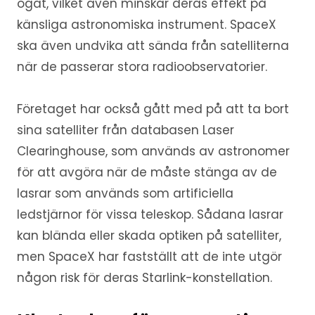
ögat, vilket även minskar deras effekt på
känsliga astronomiska instrument. SpaceX
ska även undvika att sända från satelliterna
när de passerar stora radioobservatorier.
Företaget har också gått med på att ta bort
sina satelliter från databasen Laser
Clearinghouse, som används av astronomer
för att avgöra när de måste stänga av de
lasrar som används som artificiella
ledstjärnor för vissa teleskop. Sådana lasrar
kan blända eller skada optiken på satelliter,
men SpaceX har fastställt att de inte utgör
någon risk för deras Starlink-konstellation.