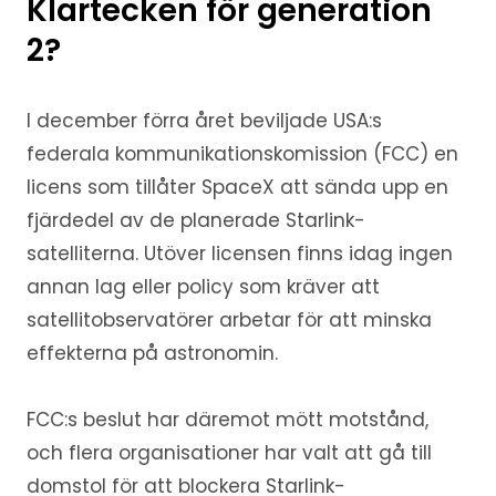
Klartecken för generation
2?
I december förra året beviljade USA:s
federala kommunikationskomission (FCC) en
licens som tillåter SpaceX att sända upp en
fjärdedel av de planerade Starlink-
satelliterna. Utöver licensen finns idag ingen
annan lag eller policy som kräver att
satellitobservatörer arbetar för att minska
effekterna på astronomin.
FCC:s beslut har däremot mött motstånd,
och flera organisationer har valt att gå till
domstol för att blockera Starlink-