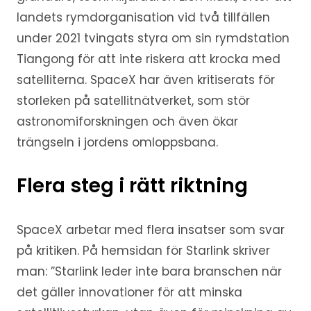
landets rymdorganisation vid två tillfällen
under 2021 tvingats styra om sin rymdstation
Tiangong för att inte riskera att krocka med
satelliterna. SpaceX har även kritiserats för
storleken på satellitnätverket, som stör
astronomiforskningen och även ökar
trängseln i jordens omloppsbana.
Flera steg i rätt riktning
SpaceX arbetar med flera insatser som svar
på kritiken. På hemsidan för Starlink skriver
man: ”Starlink leder inte bara branschen när
det gäller innovationer för att minska