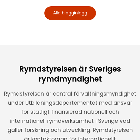
Alla blogginlägg
Rymdstyrelsen är Sveriges
rymdmyndighet
Rymdstyrelsen är central förvaltningsmyndighet
under Utbildningsdepartementet med ansvar
för statligt finansierad nationell och
internationell rymdverksamhet i Sverige vad
gäller forskning och utveckling. Rymdstyrelsen
är kontaktorgan för internationellt