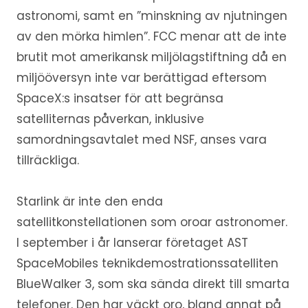
astronomi, samt en ”minskning av njutningen
av den mörka himlen”. FCC menar att de inte
brutit mot amerikansk miljölagstiftning då en
miljööversyn inte var berättigad eftersom
SpaceX:s insatser för att begränsa
satelliternas påverkan, inklusive
samordningsavtalet med NSF, anses vara
tillräckliga.
Starlink är inte den enda
satellitkonstellationen som oroar astronomer.
I september i år lanserar företaget AST
SpaceMobiles teknikdemostrationssatelliten
BlueWalker 3, som ska sända direkt till smarta
telefoner. Den har väckt oro, bland annat på