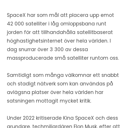
SpaceX har som mål att placera upp emot
42 000 satelliter i låg omloppsbana runt
jorden för att tillhandahålla satellitbaserat
höghastighetsinternet över hela världen. I
dag snurrar över 3 300 av dessa
massproducerade små satelliter runtom oss.
Samtidigt som många välkomnar ett snabbt
och stadigt nätverk som kan användas på
avlägsna platser över hela världen har
satsningen mottagit mycket kritik.
Under 2022 kritiserade Kina SpaceX och dess
grundare, techmiljardären Elon Musk, efter att