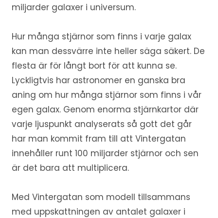
miljarder galaxer i universum.
Hur många stjärnor som finns i varje galax
kan man dessvärre inte heller säga säkert. De
flesta är för långt bort för att kunna se.
Lyckligtvis har astronomer en ganska bra
aning om hur många stjärnor som finns i vår
egen galax. Genom enorma stjärnkartor där
varje ljuspunkt analyserats så gott det går
har man kommit fram till att Vintergatan
innehåller runt 100 miljarder stjärnor och sen
är det bara att multiplicera.
Med Vintergatan som modell tillsammans
med uppskattningen av antalet galaxer i