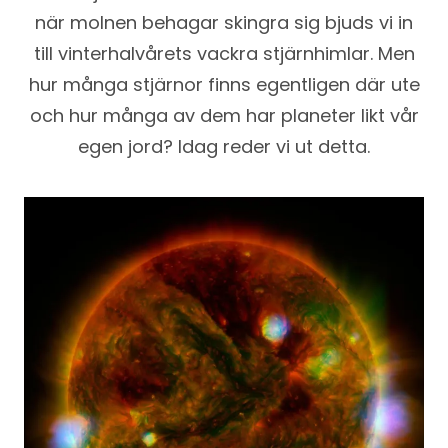
när molnen behagar skingra sig bjuds vi in
till vinterhalvårets vackra stjärnhimlar. Men
hur många stjärnor finns egentligen där ute
och hur många av dem har planeter likt vår
egen jord? Idag reder vi ut detta.