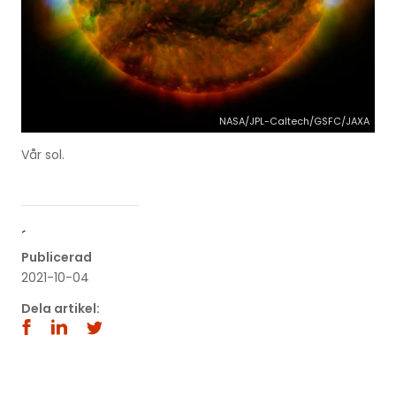
NASA/JPL-Caltech/GSFC/JAXA
Vår sol.
´
Publicerad
2021-10-04
Dela artikel: