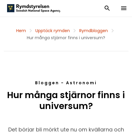
Visa och dölj
Visa 
Hem
Upptäck rymden
Rymdbloggen
Hur många stjärnor finns i universum?
Bloggen - Astronomi
Hur många stjärnor finns i
universum?
Det börjar bli mörkt ute nu om kvällarna och