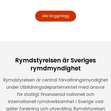
Alla blogginlägg
Rymdstyrelsen är Sveriges
rymdmyndighet
Rymdstyrelsen är central förvaltningsmyndighet
under Utbildningsdepartementet med ansvar
för statligt finansierad nationell och
internationell rymdverksamhet i Sverige vad
gäller forskning och utveckling. Rymdstyrelsen