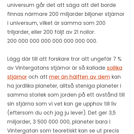
universum går det att säga att det borde
finnas närmare 200 miljarder biljoner stjärnor
i universum, vilket är samma som 200
triljarder, eller 200 följt av 21 nollor:
200 000 000 000 000 000 000 000.
Lägg där till att forskare tror att ungefär 7 %
av Vintergatans stjärnor är så kallade
sollika
stjärnor
och att
mer än hälften av dem
kan
ha jordlika planeter, alltså steniga planeter i
samma storlek som jorden på ett avstånd till
sin stjärna som vi vet kan ge upphov till liv
(eftersom du och jag ju lever). Det ger 3,5
miljarder, 3 500 000 000, planeter bara i
Vintergatan som teoretiskt kan se ut precis