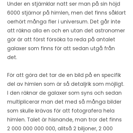
Under en stjärnklar natt ser man på sin höjd
6000 stjärnor på himlen, men det finns såklart
oerhört många fler i universum. Det går inte
att räkna alla en och en utan det astronomer
gör är att först försöka ta reda på antalet
galaxer som finns för att sedan utgå från
det.
För att göra det tar de en bild på en specifik
del av himlen som är så detaljrik som möjligt.
I den räknar de galaxer som syns och sedan
multiplicerar man det med så många bilder
som skulle krävas för att fotografera hela
himlen. Talet är hisnande, man tror det finns
2 000 000 000 000, alltså 2 biljoner, 2 000