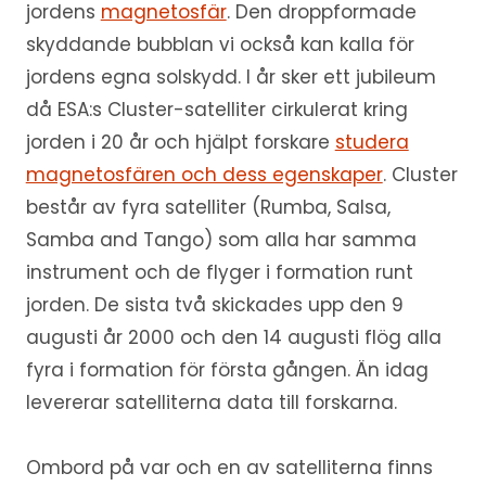
jordens
magnetosfär
. Den droppformade
skyddande bubblan vi också kan kalla för
jordens egna solskydd. I år sker ett jubileum
då ESA:s Cluster-satelliter cirkulerat kring
jorden i 20 år och hjälpt forskare
studera
magnetosfären och dess egenskaper
. Cluster
består av fyra satelliter (Rumba, Salsa,
Samba and Tango) som alla har samma
instrument och de flyger i formation runt
jorden. De sista två skickades upp den 9
augusti år 2000 och den 14 augusti flög alla
fyra i formation för första gången. Än idag
levererar satelliterna data till forskarna.
Ombord på var och en av satelliterna finns