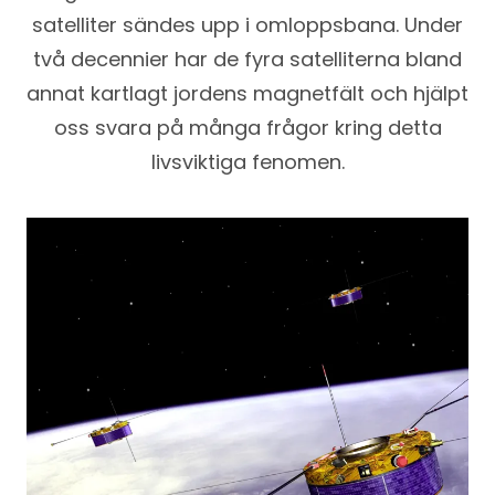
satelliter sändes upp i omloppsbana. Under
två decennier har de fyra satelliterna bland
annat kartlagt jordens magnetfält och hjälpt
oss svara på många frågor kring detta
livsviktiga fenomen.