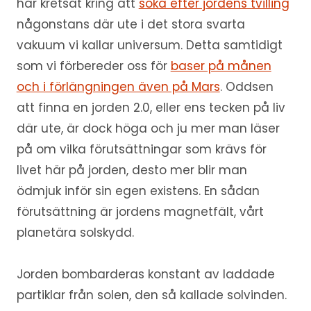
har kretsat kring att
söka efter jordens tvilling
någonstans där ute i det stora svarta
vakuum vi kallar universum. Detta samtidigt
som vi förbereder oss för
baser på månen
och i förlängningen även på Mars
. Oddsen
att finna en jorden 2.0, eller ens tecken på liv
där ute, är dock höga och ju mer man läser
på om vilka förutsättningar som krävs för
livet här på jorden, desto mer blir man
ödmjuk inför sin egen existens. En sådan
förutsättning är jordens magnetfält, vårt
planetära solskydd.
Jorden bombarderas konstant av laddade
partiklar från solen, den så kallade solvinden.