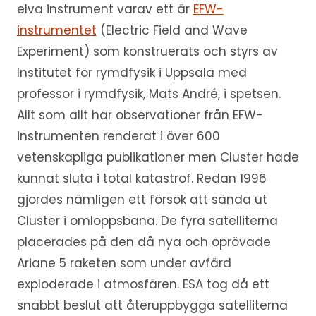
elva instrument varav ett är
EFW-
instrumentet
(Electric Field and Wave
Experiment) som konstruerats och styrs av
Institutet för rymdfysik i Uppsala med
professor i rymdfysik, Mats André, i spetsen.
Allt som allt har observationer från EFW-
instrumenten renderat i över 600
vetenskapliga publikationer men Cluster hade
kunnat sluta i total katastrof. Redan 1996
gjordes nämligen ett försök att sända ut
Cluster i omloppsbana. De fyra satelliterna
placerades på den då nya och oprövade
Ariane 5 raketen som under avfärd
exploderade i atmosfären. ESA tog då ett
snabbt beslut att återuppbygga satelliterna