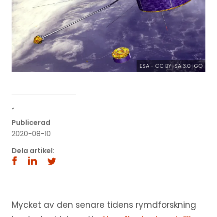
ESA - CC BY-SA 3.0 IGO
´
Publicerad
2020-08-10
Dela artikel:
Mycket av den senare tidens rymdforskning