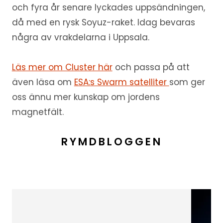
och fyra år senare lyckades uppsändningen,
då med en rysk Soyuz-raket. Idag bevaras
några av vrakdelarna i Uppsala.
Läs mer om Cluster här
och passa på att
även läsa om
ESA:s Swarm satelliter
som ger
oss ännu mer kunskap om jordens
magnetfält.
RYMDBLOGGEN