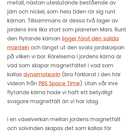
metall, nästan uteslutande bestående av
järn och nickel, som hela tiden rör sig runt
kärnan. Tillsammans är dessa två lager av
jordens inre lika stort som planeten Mars. Runt
den flytande kärnan
ligger först den solida
manteln
och längst ut den svala jordskorpan
på vilken vi bor. Rörelserna i jordens kärna är
vad som skapar magnetfältet i vad som
kallas
dynamoteorin
(bra förklarat i den här
videon från
PBS Space Time
). Utan vår inre
flytande kärna hade vi haft ett betydligt
svagare magnetfält än vi har idag.
I en växelverkan mellan jordens magnetfält
och solvinden skapas det som kallas för