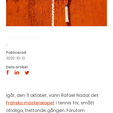
´
Publicerad
2020-10-12
Dela artikel:
Igår, den 11 oktober, vann Rafael Nadal det
Franska mästerskapet
i tennis för, smått
otroliga, trettonde gången. Förutom