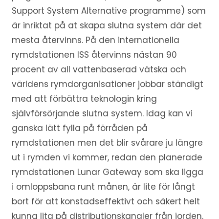
Support System Alternative programme) som
är inriktat på at skapa slutna system där det
mesta återvinns. På den internationella
rymdstationen ISS återvinns nästan 90
procent av all vattenbaserad vätska och
världens rymdorganisationer jobbar ständigt
med att förbättra teknologin kring
självförsörjande slutna system. Idag kan vi
ganska lätt fylla på förråden på
rymdstationen men det blir svårare ju längre
ut i rymden vi kommer, redan den planerade
rymdstationen Lunar Gateway som ska ligga
i omloppsbana runt månen, är lite för långt
bort för att konstadseffektivt och säkert helt
kunna lita på distributionskanaler från jorden.