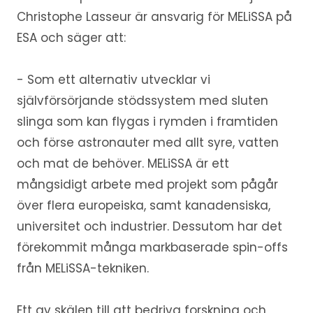
Christophe Lasseur är ansvarig för MELiSSA på
ESA och säger att:
- Som ett alternativ utvecklar vi
självförsörjande stödssystem med sluten
slinga som kan flygas i rymden i framtiden
och förse astronauter med allt syre, vatten
och mat de behöver. MELiSSA är ett
mångsidigt arbete med projekt som pågår
över flera europeiska, samt kanadensiska,
universitet och industrier. Dessutom har det
förekommit många markbaserade spin-offs
från MELiSSA-tekniken.
Ett av skälen till att bedriva forskning och