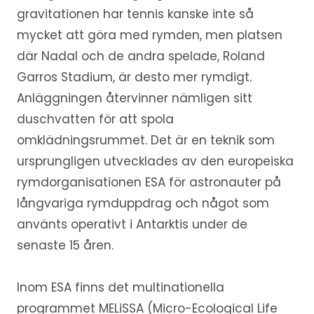
gravitationen har tennis kanske inte så
mycket att göra med rymden, men platsen
där Nadal och de andra spelade, Roland
Garros Stadium, är desto mer rymdigt.
Anläggningen återvinner nämligen sitt
duschvatten för att spola
omklädningsrummet. Det är en teknik som
ursprungligen utvecklades av den europeiska
rymdorganisationen ESA för astronauter på
långvariga rymduppdrag och något som
använts operativt i Antarktis under de
senaste 15 åren.
Inom ESA finns det multinationella
programmet MELiSSA (Micro-Ecological Life