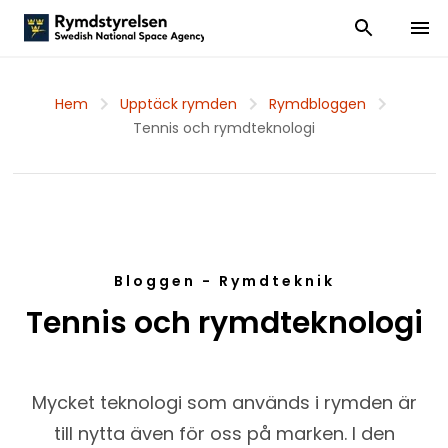
Visa och dölj
Visa 
Hem
Upptäck rymden
Rymdbloggen
Tennis och rymdteknologi
Bloggen - Rymdteknik
Tennis och rymdteknologi
Mycket teknologi som används i rymden är
till nytta även för oss på marken. I den