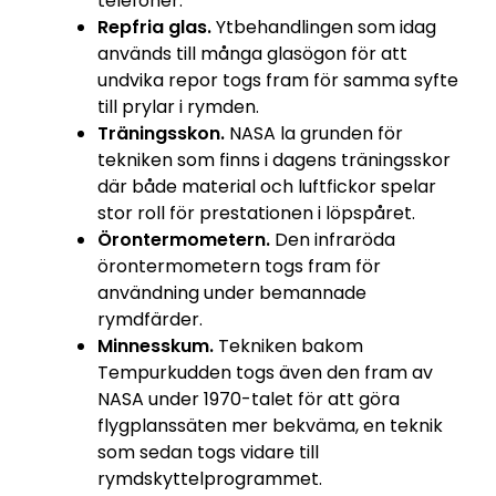
telefoner.
Repfria glas.
Ytbehandlingen som idag
används till många glasögon för att
undvika repor togs fram för samma syfte
till prylar i rymden.
Träningsskon.
NASA la grunden för
tekniken som finns i dagens träningsskor
där både material och luftfickor spelar
stor roll för prestationen i löpspåret.
Örontermometern.
Den infraröda
örontermometern togs fram för
användning under bemannade
rymdfärder.
Minnesskum.
Tekniken bakom
Tempurkudden togs även den fram av
NASA under 1970-talet för att göra
flygplanssäten mer bekväma, en teknik
som sedan togs vidare till
rymdskyttelprogrammet.