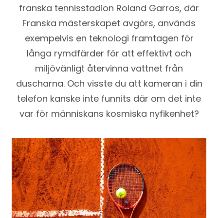
franska tennisstadion Roland Garros, där
Franska mästerskapet avgörs, används
exempelvis en teknologi framtagen för
långa rymdfärder för att effektivt och
miljövänligt återvinna vattnet från
duscharna. Och visste du att kameran i din
telefon kanske inte funnits där om det inte
var för människans kosmiska nyfikenhet?