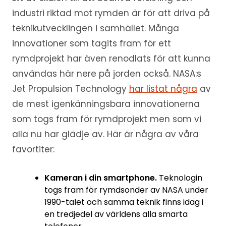
industri riktad mot rymden är för att driva på
teknikutvecklingen i samhället. Många
innovationer som tagits fram för ett
rymdprojekt har även renodlats för att kunna
användas här nere på jorden också. NASA:s
Jet Propulsion Technology
har listat några
av
de mest igenkänningsbara innovationerna
som togs fram för rymdprojekt men som vi
alla nu har glädje av. Här är några av våra
favortiter:
Kameran i din smartphone.
Teknologin
togs fram för rymdsonder av NASA under
1990-talet och samma teknik finns idag i
en tredjedel av världens alla smarta