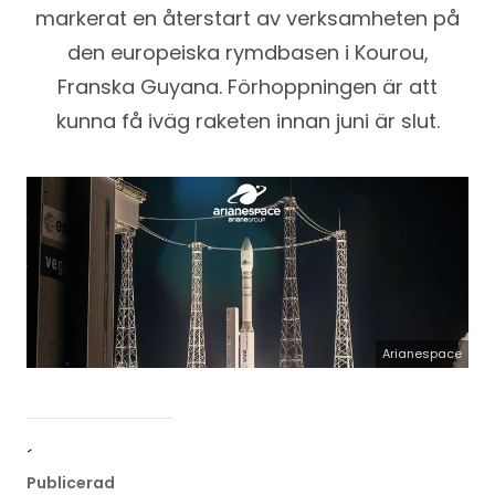
markerat en återstart av verksamheten på
den europeiska rymdbasen i Kourou,
Franska Guyana. Förhoppningen är att
kunna få iväg raketen innan juni är slut.
Arianespace
´
Publicerad