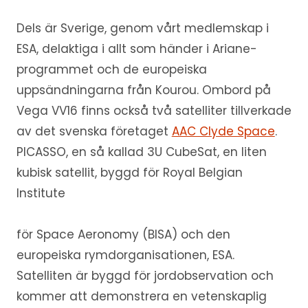
Dels är Sverige, genom vårt medlemskap i
ESA, delaktiga i allt som händer i Ariane-
programmet och de europeiska
uppsändningarna från Kourou. Ombord på
Vega VV16 finns också två satelliter tillverkade
av det svenska företaget
AAC Clyde Space
.
PICASSO, en så kallad 3U CubeSat, en liten
kubisk satellit, byggd för Royal Belgian
Institute
för Space Aeronomy (BISA) och den
europeiska rymdorganisationen, ESA.
Satelliten är byggd för jordobservation och
kommer att demonstrera en vetenskaplig