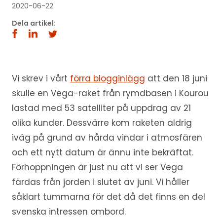
2020-06-22
Dela artikel:
Vi skrev i vårt
förra blogginlägg
att den 18 juni
skulle en Vega-raket från rymdbasen i Kourou
lastad med 53 satelliter på uppdrag av 21
olika kunder. Dessvärre kom raketen aldrig
iväg på grund av hårda vindar i atmosfären
och ett nytt datum är ännu inte bekräftat.
Förhoppningen är just nu att vi ser Vega
färdas från jorden i slutet av juni. Vi håller
såklart tummarna för det då det finns en del
svenska intressen ombord.