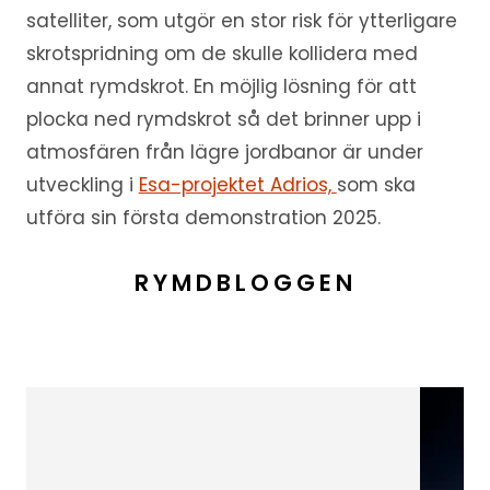
satelliter, som utgör en stor risk för ytterligare
skrotspridning om de skulle kollidera med
annat rymdskrot. En möjlig lösning för att
plocka ned rymdskrot så det brinner upp i
atmosfären från lägre jordbanor är under
utveckling i
Esa-projektet Adrios,
som ska
utföra sin första demonstration 2025.
RYMDBLOGGEN