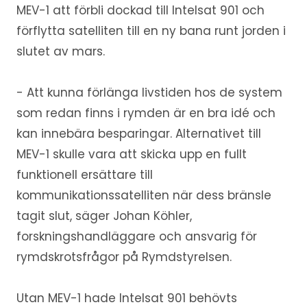
MEV-1 att förbli dockad till Intelsat 901 och
förflytta satelliten till en ny bana runt jorden i
slutet av mars.
- Att kunna förlänga livstiden hos de system
som redan finns i rymden är en bra idé och
kan innebära besparingar. Alternativet till
MEV-1 skulle vara att skicka upp en fullt
funktionell ersättare till
kommunikationssatelliten när dess bränsle
tagit slut, säger Johan Köhler,
forskningshandläggare och ansvarig för
rymdskrotsfrågor på Rymdstyrelsen.
Utan MEV-1 hade Intelsat 901 behövts