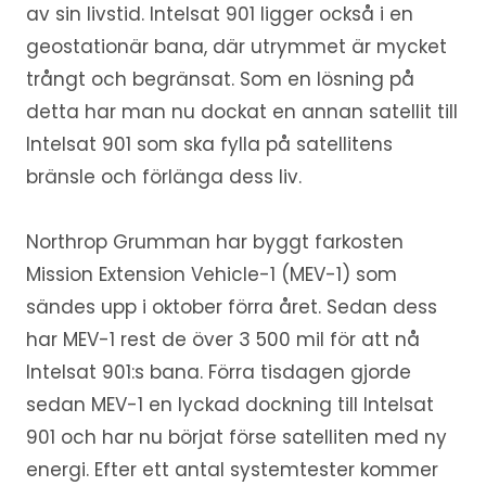
av sin livstid. Intelsat 901 ligger också i en
geostationär bana, där utrymmet är mycket
trångt och begränsat. Som en lösning på
detta har man nu dockat en annan satellit till
Intelsat 901 som ska fylla på satellitens
bränsle och förlänga dess liv.
Northrop Grumman har byggt farkosten
Mission Extension Vehicle-1 (MEV-1) som
sändes upp i oktober förra året. Sedan dess
har MEV-1 rest de över 3 500 mil för att nå
Intelsat 901:s bana. Förra tisdagen gjorde
sedan MEV-1 en lyckad dockning till Intelsat
901 och har nu börjat förse satelliten med ny
energi. Efter ett antal systemtester kommer