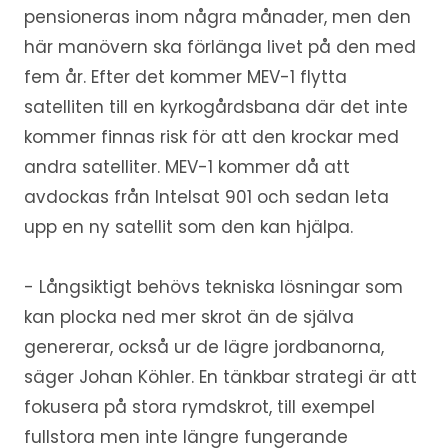
pensioneras inom några månader, men den
här manövern ska förlänga livet på den med
fem år. Efter det kommer MEV-1 flytta
satelliten till en kyrkogårdsbana där det inte
kommer finnas risk för att den krockar med
andra satelliter. MEV-1 kommer då att
avdockas från Intelsat 901 och sedan leta
upp en ny satellit som den kan hjälpa.
- Långsiktigt behövs tekniska lösningar som
kan plocka ned mer skrot än de själva
genererar, också ur de lägre jordbanorna,
säger Johan Köhler. En tänkbar strategi är att
fokusera på stora rymdskrot, till exempel
fullstora men inte längre fungerande