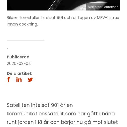
Northrop Grumman
Bilden föreställer Intelsat 901 och är tagen av MEV-1 strax
innan dockning.
´
Publicerad
2020-03-04
Dela artikel:
Satelliten Intelsat 901 är en
kommunikationssatellit som har gått i bana
runt jorden i 18 år och börjar nu gå mot slutet