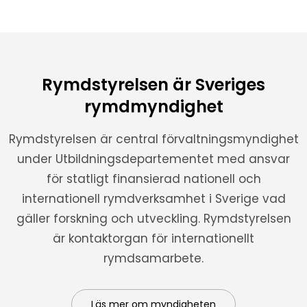
Rymdstyrelsen är Sveriges
rymdmyndighet
Rymdstyrelsen är central förvaltningsmyndighet
under Utbildningsdepartementet med ansvar
för statligt finansierad nationell och
internationell rymdverksamhet i Sverige vad
gäller forskning och utveckling. Rymdstyrelsen
är kontaktorgan för internationellt
rymdsamarbete.
Läs mer om myndigheten