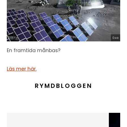
Esa
En framtida månbas?
Läs mer här.
RYMDBLOGGEN