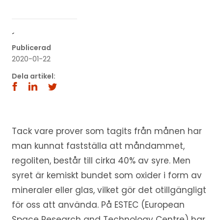
´
Publicerad
2020-01-22
Dela artikel:
Tack vare prover som tagits från månen har
man kunnat fastställa att måndammet,
regoliten, består till cirka 40% av syre. Men
syret är kemiskt bundet som oxider i form av
mineraler eller glas, vilket gör det otillgängligt
för oss att använda. På ESTEC (European
Space Research and Technology Centre) har