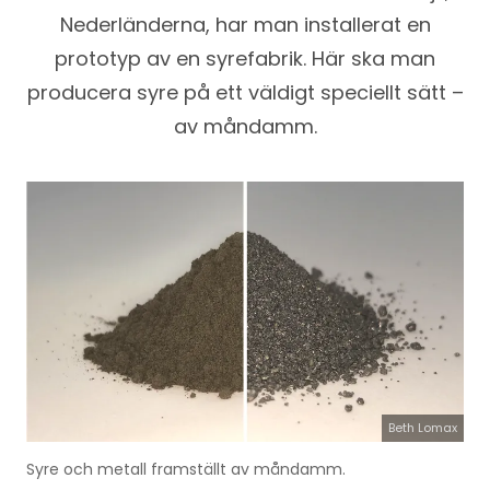
Nederländerna, har man installerat en
prototyp av en syrefabrik. Här ska man
producera syre på ett väldigt speciellt sätt –
av måndamm.
Beth Lomax
Syre och metall framställt av måndamm.