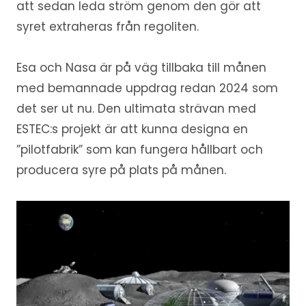
att sedan leda ström genom den gör att
syret extraheras från regoliten.
Esa och Nasa är på väg tillbaka till månen
med bemannade uppdrag redan 2024 som
det ser ut nu. Den ultimata strävan med
ESTEC:s projekt är att kunna designa en
”pilotfabrik” som kan fungera hållbart och
producera syre på plats på månen.