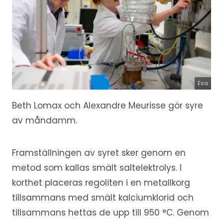
Esa
Beth Lomax och Alexandre Meurisse gör syre
av måndamm.
Framställningen av syret sker genom en
metod som kallas smält saltelektrolys. I
korthet placeras regoliten i en metallkorg
tillsammans med smält kalciumklorid och
tillsammans hettas de upp till 950 °C. Genom