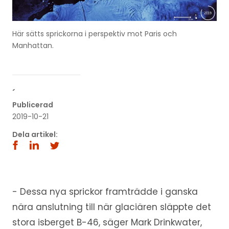
Här sätts sprickorna i perspektiv mot Paris och
Manhattan.
´
Publicerad
2019-10-21
Dela artikel:
- Dessa nya sprickor framträdde i ganska
nära anslutning till när glaciären släppte det
stora isberget B-46, säger Mark Drinkwater,