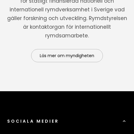
för statligt finansierad nationell och
internationell rymdverksamhet i Sverige vad
gäller forskning och utveckling. Rymdstyrelsen
är kontaktorgan för internationellt
rymdsamarbete.
Läs mer om myndigheten
SOCIALA MEDIER