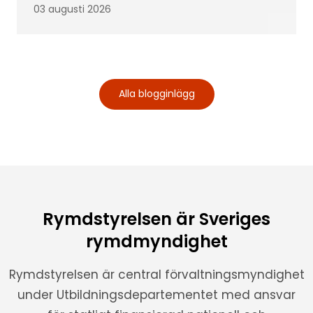
03 augusti 2026
Alla blogginlägg
Rymdstyrelsen är Sveriges
rymdmyndighet
Rymdstyrelsen är central förvaltningsmyndighet
under Utbildningsdepartementet med ansvar