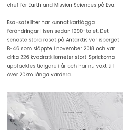
chef för Earth and Mission Sciences på Esa.
Esa-satelliter har kunnat kartlägga
förändringar i isen sedan 1990-talet. Det
senaste stora raset på Antarktis var isberget
B-46 som släppte i november 2018 och var
cirka 226 kvadratkilometer stort. Sprickorna
upptäcktes tidigare i år och har nu växt till
över 20km långa vardera.