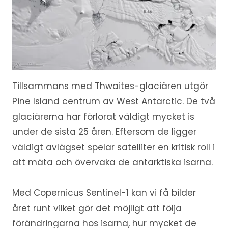
Tillsammans med Thwaites-glaciären utgör
Pine Island centrum av West Antarctic. De två
glaciärerna har förlorat väldigt mycket is
under de sista 25 åren. Eftersom de ligger
väldigt avlägset spelar satelliter en kritisk roll i
att mäta och övervaka de antarktiska isarna.
Med Copernicus Sentinel-1 kan vi få bilder
året runt vilket gör det möjligt att följa
förändringarna hos isarna, hur mycket de