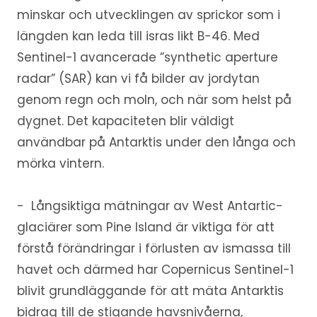
minskar och utvecklingen av sprickor som i
längden kan leda till isras likt B-46. Med
Sentinel-1 avancerade ”synthetic aperture
radar” (SAR) kan vi få bilder av jordytan
genom regn och moln, och när som helst på
dygnet. Det kapaciteten blir väldigt
användbar på Antarktis under den långa och
mörka vintern.
- Långsiktiga mätningar av West Antartic-
glaciärer som Pine Island är viktiga för att
förstå förändringar i förlusten av ismassa till
havet och därmed har Copernicus Sentinel-1
blivit grundläggande för att mäta Antarktis
bidrag till de stigande havsnivåerna,