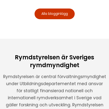
Alla blogginlägg
Rymdstyrelsen är Sveriges
rymdmyndighet
Rymdstyrelsen är central förvaltningsmyndighet
under Utbildningsdepartementet med ansvar
för statligt finansierad nationell och
internationell rymdverksamhet i Sverige vad
gäller forskning och utveckling. Rymdstyrelsen