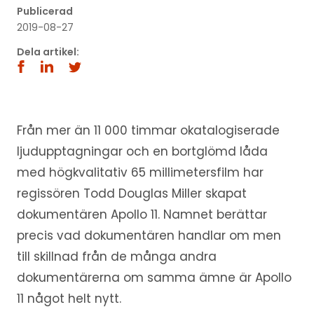
Publicerad
2019-08-27
Dela artikel:
Från mer än 11 000 timmar okatalogiserade
ljudupptagningar och en bortglömd låda
med högkvalitativ 65 millimetersfilm har
regissören Todd Douglas Miller skapat
dokumentären Apollo 11. Namnet berättar
precis vad dokumentären handlar om men
till skillnad från de många andra
dokumentärerna om samma ämne är Apollo
11 något helt nytt.