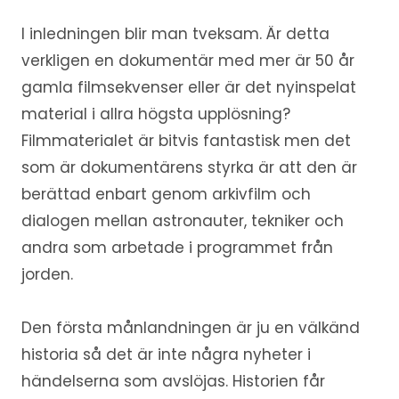
I inledningen blir man tveksam. Är detta
verkligen en dokumentär med mer är 50 år
gamla filmsekvenser eller är det nyinspelat
material i allra högsta upplösning?
Filmmaterialet är bitvis fantastisk men det
som är dokumentärens styrka är att den är
berättad enbart genom arkivfilm och
dialogen mellan astronauter, tekniker och
andra som arbetade i programmet från
jorden.
Den första månlandningen är ju en välkänd
historia så det är inte några nyheter i
händelserna som avslöjas. Historien får