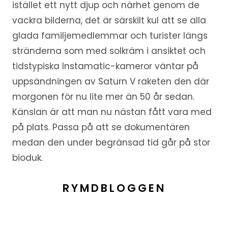
istället ett nytt djup och närhet genom de
vackra bilderna, det är särskilt kul att se alla
glada familjemedlemmar och turister längs
stränderna som med solkräm i ansiktet och
tidstypiska Instamatic-kameror väntar på
uppsändningen av Saturn V raketen den där
morgonen för nu lite mer än 50 år sedan.
Känslan är att man nu nästan fått vara med
på plats. Passa på att se dokumentären
medan den under begränsad tid går på stor
bioduk.
RYMDBLOGGEN