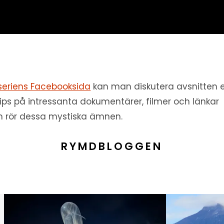
seriens Facebooksida
kan man diskutera avsnitten e
tips på intressanta dokumentärer, filmer och länkar
 rör dessa mystiska ämnen.
RYMDBLOGGEN