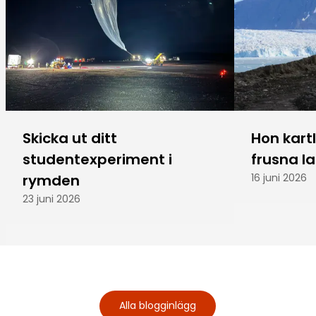
Skicka ut ditt
Hon kart
studentexperiment i
frusna l
rymden
16 juni 2026
23 juni 2026
Alla blogginlägg