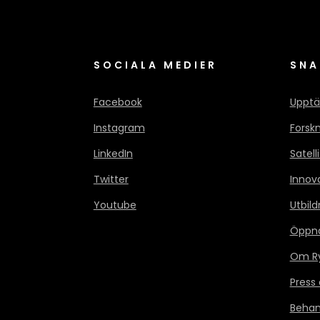
SOCIALA MEDIER
SNA
Facebook
Upptä
Instagram
Forsk
LinkedIn
Satell
Twitter
Innov
Youtube
Utbild
Öppn
Om Ry
Press
Behan