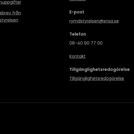
nuppgifter
E-post
sbrev från
tyrelsen
rymdstyrelsen@snsa.se
Telefon
08-40 90 77 00
Kontakt
Tillgänglighetsredogörelse
Tillgänglighetsredogörelse