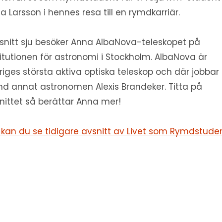
a Larsson i hennes resa till en rymdkarriär.
vsnitt sju besöker Anna AlbaNova-teleskopet på
titutionen för astronomi i Stockholm. AlbaNova är
riges största aktiva optiska teleskop och där jobbar
nd annat astronomen Alexis Brandeker. Titta på
nittet så berättar Anna mer!
 kan du se tidigare avsnitt av
Livet som Rymdstude