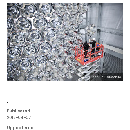
Markus Hauschild
´
Publicerad
2017-04-07
Uppdaterad