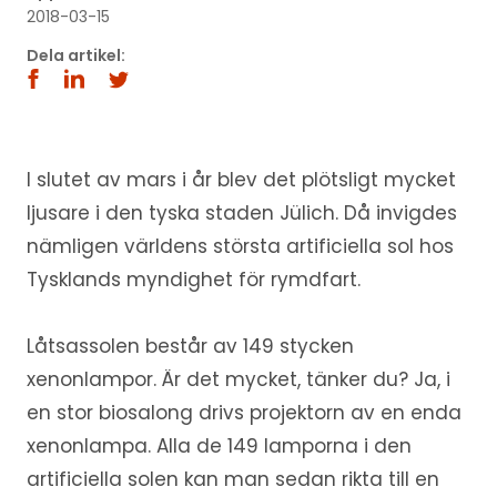
2018-03-15
Dela artikel:
I slutet av mars i år blev det plötsligt mycket
ljusare i den tyska staden Jülich. Då invigdes
nämligen världens största artificiella sol hos
Tysklands myndighet för rymdfart.
Låtsassolen består av 149 stycken
xenonlampor. Är det mycket, tänker du? Ja, i
en stor biosalong drivs projektorn av en enda
xenonlampa. Alla de 149 lamporna i den
artificiella solen kan man sedan rikta till en