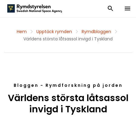
Visa och dölj
Visa 
Hem
Upptäck rymden
Rymdbloggen
Världens största låtsassol invigd i Tyskland
Bloggen - Rymdforskning på jorden
Världens största låtsassol
invigd i Tyskland