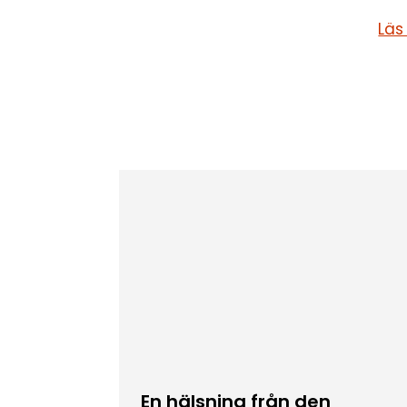
Läs
En hälsning från den