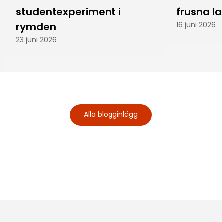
studentexperiment i
frusna l
rymden
16 juni 2026
23 juni 2026
Alla blogginlägg