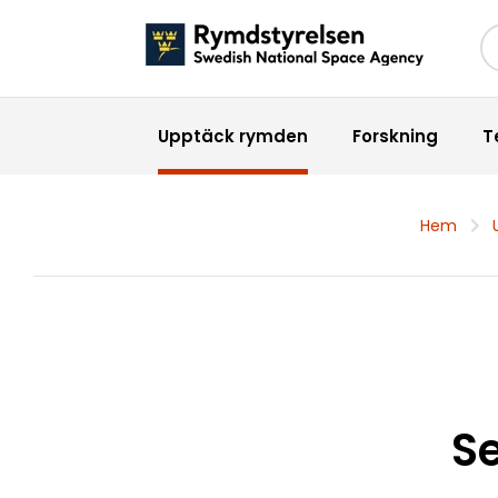
Sö
Upptäck rymden
Forskning
T
Hem
Se