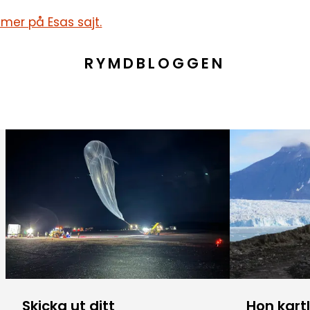
 mer på Esas sajt.
RYMDBLOGGEN
Skicka ut ditt
Hon kart