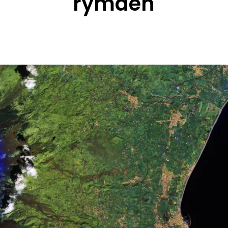
rymden