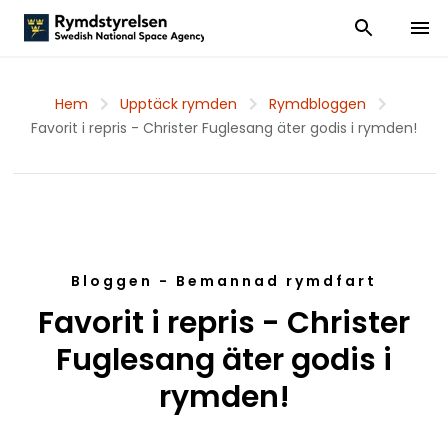
Visa och dölj
Visa 
Hem
Upptäck rymden
Rymdbloggen
Favorit i repris - Christer Fuglesang äter godis i rymden!
Bloggen - Bemannad rymdfart
Favorit i repris - Christer
Fuglesang äter godis i
rymden!