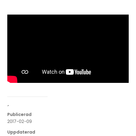
´
Publicerad
2017-02-09
Uppdaterad