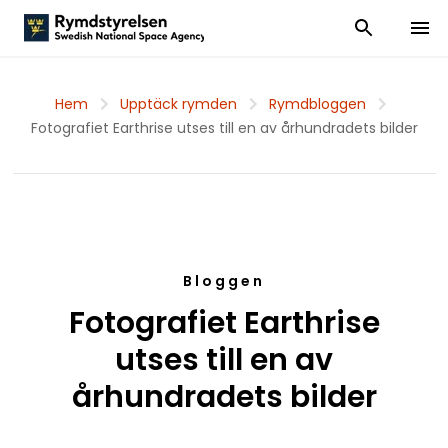
Visa och dölj
Visa 
Hem
Upptäck rymden
Rymdbloggen
Fotografiet Earthrise utses till en av århundradets bilder
Bloggen
Fotografiet Earthrise
utses till en av
århundradets bilder