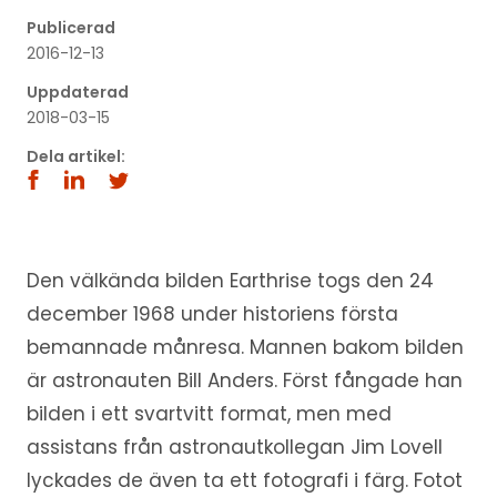
´
Publicerad
2016-12-13
Uppdaterad
2018-03-15
Dela artikel:
Den välkända bilden Earthrise togs den 24
december 1968 under historiens första
bemannade månresa. Mannen bakom bilden
är astronauten Bill Anders. Först fångade han
bilden i ett svartvitt format, men med
assistans från astronautkollegan Jim Lovell
lyckades de även ta ett fotografi i färg. Fotot