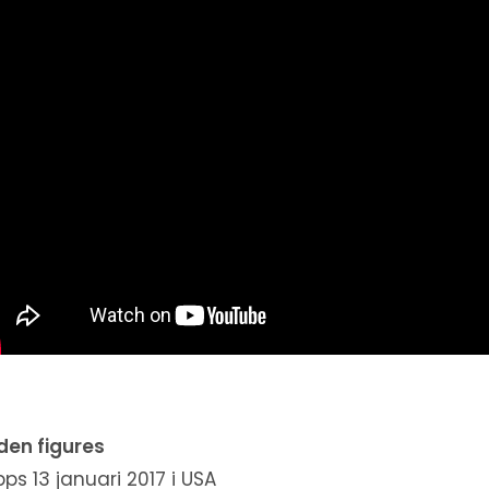
den figures
pps 13 januari 2017 i USA