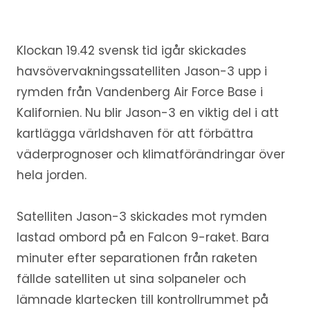
Klockan 19.42 svensk tid igår skickades
havsövervakningssatelliten Jason-3 upp i
rymden från Vandenberg Air Force Base i
Kalifornien. Nu blir Jason-3 en viktig del i att
kartlägga världshaven för att förbättra
väderprognoser och klimatförändringar över
hela jorden.
Satelliten Jason-3 skickades mot rymden
lastad ombord på en Falcon 9-raket. Bara
minuter efter separationen från raketen
fällde satelliten ut sina solpaneler och
lämnade klartecken till kontrollrummet på