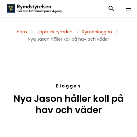
Visa och dölj
Visa 
Hem
Upptäck rymden
Rymdbloggen
Nya Jason håller koll på hav och väder
Bloggen
Nya Jason håller koll på
hav och väder