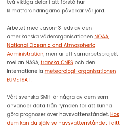
två viktiga delar i att förstå hur
klimatförändringarna påverkar vår jord.
Arbetet med Jason-3 leds av den
amerikanska väderorganisationen
NOAA,
National Oceanic and Atmospheric
Administration
, men är ett samarbetsprojekt
mellan NASA,
franska CNES
och den
internationella
meteorologi-organisationen
EUMETSAT.
Vårt svenska SMHI är några av dem som
använder data från rymden för att kunna
göra prognoser över havsvattenståndet.
Hos
dem kan du själv se havsvattenståndet i ditt