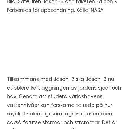
Bild: Satelliten Jason-3 och raketen Falcon 9
förbereds för uppsändning. Källa: NASA
Tillsammans med Jason-2 ska Jason-3 nu
dubblera kartläggningen av jordens sjöar och
hav. Genom att studera världshavens
vattennivåer kan forskarna ta reda på hur
mycket solenergi som lagras i haven men
också förutse stormar och strömmar. Det är