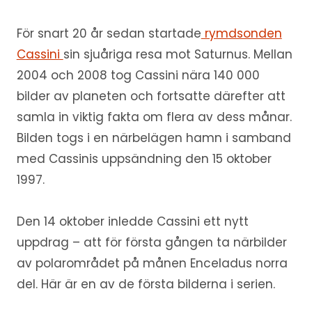
För snart 20 år sedan startade
rymdsonden
Cassini
sin sjuåriga resa mot Saturnus. Mellan
2004 och 2008 tog Cassini nära 140 000
bilder av planeten och fortsatte därefter att
samla in viktig fakta om flera av dess månar.
Bilden togs i en närbelägen hamn i samband
med Cassinis uppsändning den 15 oktober
1997.
Den 14 oktober inledde Cassini ett nytt
uppdrag – att för första gången ta närbilder
av polarområdet på månen Enceladus norra
del. Här är en av de första bilderna i serien.