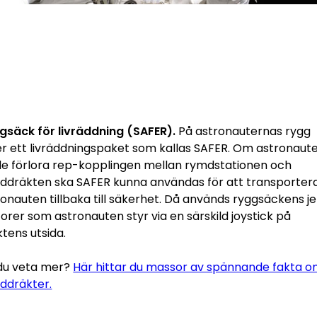
gsäck för livräddning (SAFER).
På astronauternas rygg
ter ett livräddningspaket som kallas SAFER. Om astronaut
lle förlora rep-kopplingen mellan rymdstationen och
ddräkten ska SAFER kunna användas för att transporter
onauten tillbaka till säkerhet. Då används ryggsäckens je
orer som astronauten styr via en särskild joystick på
tens utsida.
l du veta mer?
Här hittar du massor av spännande fakta 
ddräkter.