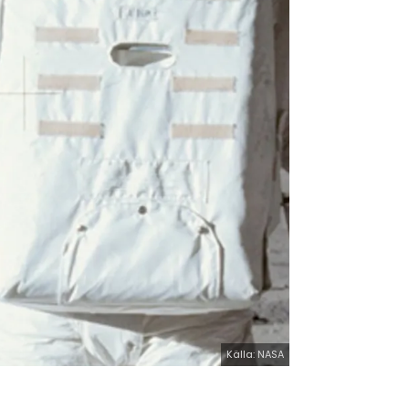
Källa: NASA