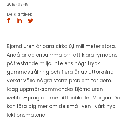
2018-03-15
Dela artikel:
Björndjuren är bara cirka 0,1 millimeter stora.
Ändå är de ensamma om att klara rymdens
påfrestande miljö. Inte ens högt tryck,
gammastrålning och flera år av uttorkning
verkar vålla några större problem för dem.
Idag uppmärksammandes Björndjuren i
webbtv-programmet Aftonbladet Morgon. Du
kan lära dig mer om de små liven i vårt nya
lektionsmaterial.