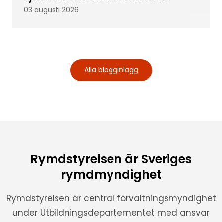
03 augusti 2026
Alla blogginlägg
Rymdstyrelsen är Sveriges
rymdmyndighet
Rymdstyrelsen är central förvaltningsmyndighet
under Utbildningsdepartementet med ansvar