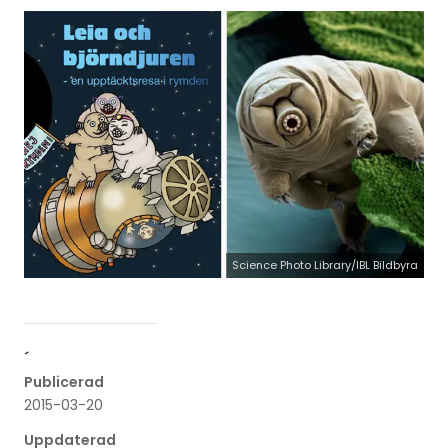
Science Photo Library/IBL Bildbyra
´
Publicerad
2015-03-20
Uppdaterad