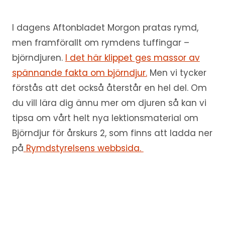
I dagens Aftonbladet Morgon pratas rymd,
men framförallt om rymdens tuffingar –
björndjuren.
I det här klippet ges massor av
spännande fakta om björndjur.
Men vi tycker
förstås att det också återstår en hel del. Om
du vill lära dig ännu mer om djuren så kan vi
tipsa om vårt helt nya lektionsmaterial om
Björndjur för årskurs 2, som finns att ladda ner
på
Rymdstyrelsens webbsida.