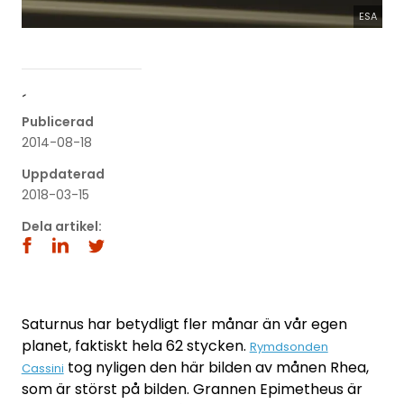
ESA
´
Publicerad
2014-08-18
Uppdaterad
2018-03-15
Dela artikel:
Saturnus har betydligt fler månar än vår egen
planet, faktiskt hela 62 stycken.
Rymdsonden
tog nyligen den här bilden av månen Rhea,
Cassini
som är störst på bilden. Grannen Epimetheus är