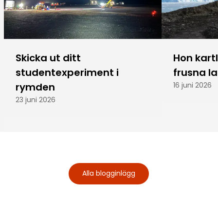
Skicka ut ditt
Hon kart
studentexperiment i
frusna l
rymden
16 juni 2026
23 juni 2026
Alla blogginlägg