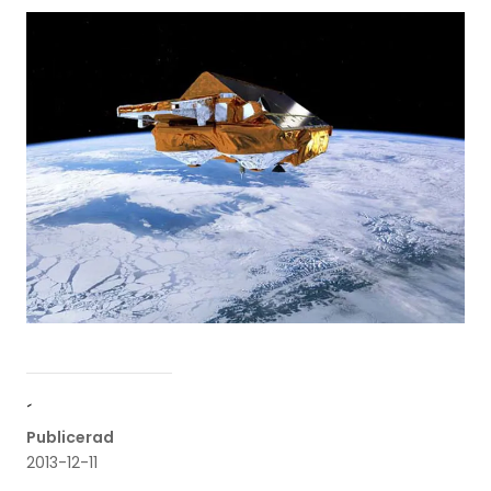
´
Publicerad
2013-12-11