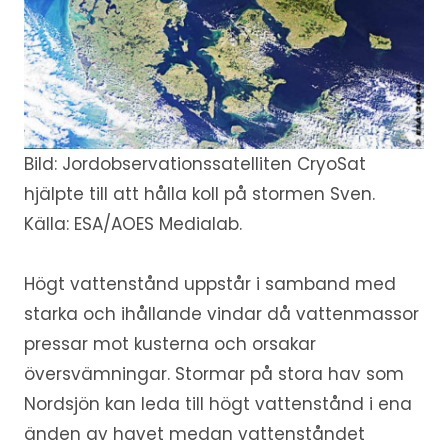
Bild: Jordobservationssatelliten CryoSat
hjälpte till att hålla koll på stormen Sven.
Källa: ESA/AOES Medialab.
Högt vattenstånd uppstår i samband med
starka och ihållande vindar då vattenmassor
pressar mot kusterna och orsakar
översvämningar. Stormar på stora hav som
Nordsjön kan leda till högt vattenstånd i ena
änden av havet medan vattenståndet