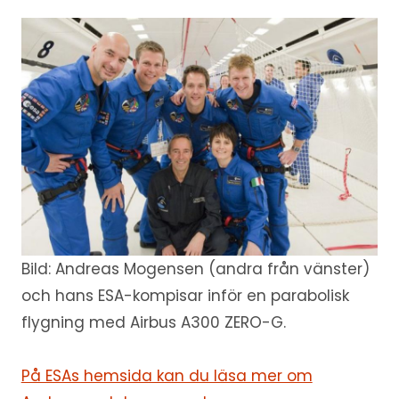
Bild: Andreas Mogensen (andra från vänster)
och hans ESA-kompisar inför en parabolisk
flygning med Airbus A300 ZERO-G.
På ESAs hemsida kan du läsa mer om