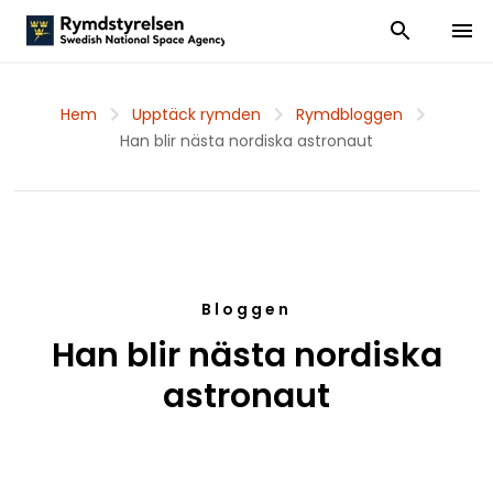
Visa och dölj
Visa 
Hem
Upptäck rymden
Rymdbloggen
Han blir nästa nordiska astronaut
Bloggen
Han blir nästa nordiska
astronaut