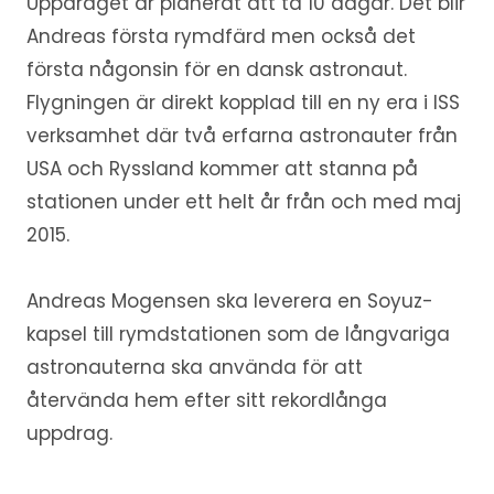
Uppdraget är planerat att ta 10 dagar. Det blir
Andreas första rymdfärd men också det
första någonsin för en dansk astronaut.
Flygningen är direkt kopplad till en ny era i ISS
verksamhet där två erfarna astronauter från
USA och Ryssland kommer att stanna på
stationen under ett helt år från och med maj
2015.
Andreas Mogensen ska leverera en Soyuz-
kapsel till rymdstationen som de långvariga
astronauterna ska använda för att
återvända hem efter sitt rekordlånga
uppdrag.