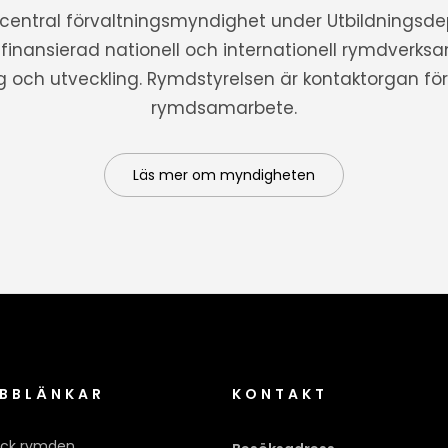
 central förvaltningsmyndighet under Utbildnings
t finansierad nationell och internationell rymdverks
ng och utveckling. Rymdstyrelsen är kontaktorgan för 
rymdsamarbete.
Läs mer om myndigheten
BBLÄNKAR
KONTAKT
ck rymden