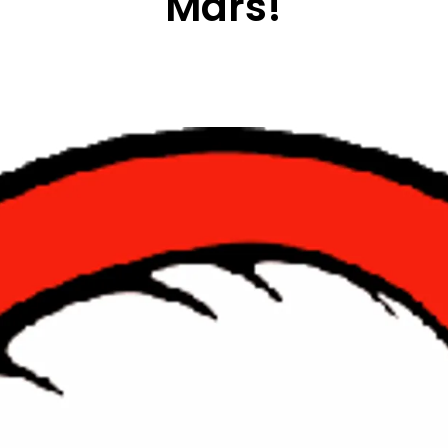
Mars!