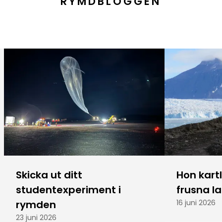
RYMDBLOGGEN
Skicka ut ditt
Hon kart
studentexperiment i
frusna l
rymden
16 juni 2026
23 juni 2026