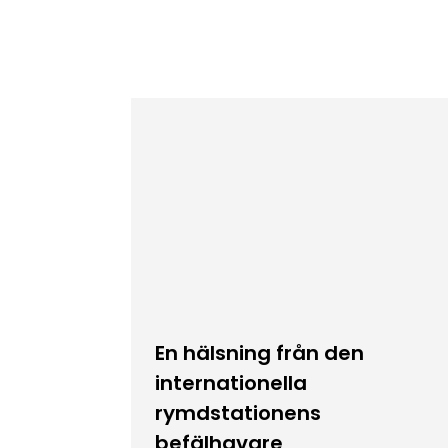
En hälsning från den
internationella
rymdstationens
befälhavare