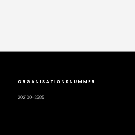
ORGANISATIONSNUMMER
202100-2585