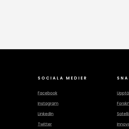
SOCIALA MEDIER
SNA
Facebook
Upptä
Instagram
Forsk
LinkedIn
Satell
Twitter
Innov