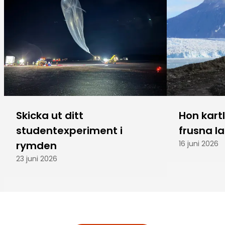
Skicka ut ditt
Hon kart
studentexperiment i
frusna l
rymden
16 juni 2026
23 juni 2026