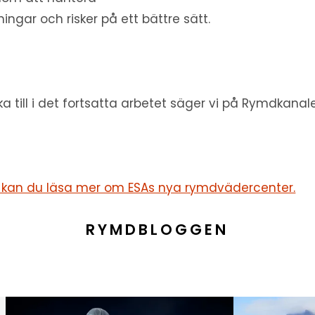
ningar och risker på ett bättre sätt.
ka till i det fortsatta arbetet säger vi på Rymdkanal
 kan du läsa mer om ESAs nya rymdvädercenter.
RYMDBLOGGEN