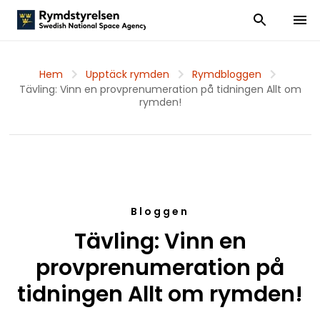
Visa och dölj
Visa 
Hem
Upptäck rymden
Rymdbloggen
Tävling: Vinn en provprenumeration på tidningen Allt om
rymden!
Bloggen
Tävling: Vinn en
provprenumeration på
tidningen Allt om rymden!