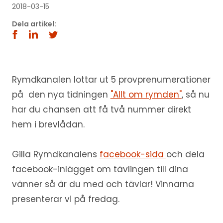
2018-03-15
Dela artikel:
Rymdkanalen lottar ut 5 provprenumerationer
på den nya tidningen
"Allt om rymden"
, så nu
har du chansen att få två nummer direkt
hem i brevlådan.
Gilla Rymdkanalens
facebook-sida
och dela
facebook-inlägget om tävlingen till dina
vänner så är du med och tävlar! Vinnarna
presenterar vi på fredag.