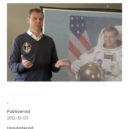
´
Publicerad
2012-12-03
Uppdaterad