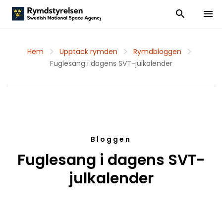
Visa och dölj
Visa 
Hem
Upptäck rymden
Rymdbloggen
Fuglesang i dagens SVT-julkalender
Bloggen
Fuglesang i dagens SVT-
julkalender