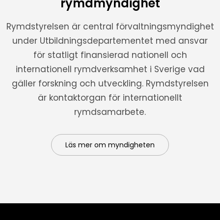
rymdmyndighet
Rymdstyrelsen är central förvaltningsmyndighet
under Utbildningsdepartementet med ansvar
för statligt finansierad nationell och
internationell rymdverksamhet i Sverige vad
gäller forskning och utveckling. Rymdstyrelsen
är kontaktorgan för internationellt
rymdsamarbete.
Läs mer om myndigheten