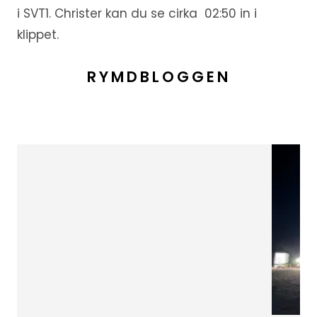
i SVT1. Christer kan du se cirka 02:50 in i
klippet.
RYMDBLOGGEN