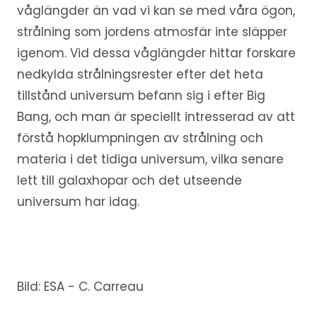
våglängder än vad vi kan se med våra ögon,
strålning som jordens atmosfär inte släpper
igenom. Vid dessa våglängder hittar forskare
nedkylda strålningsrester efter det heta
tillstånd universum befann sig i efter Big
Bang, och man är speciellt intresserad av att
förstå hopklumpningen av strålning och
materia i det tidiga universum, vilka senare
lett till galaxhopar och det utseende
universum har idag.
Bild: ESA - C. Carreau