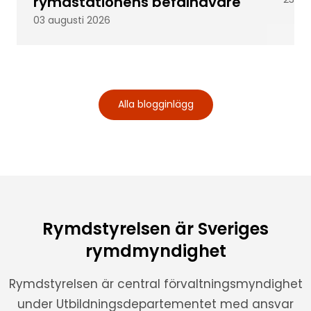
rymdstationens befälhavare
03 augusti 2026
Alla blogginlägg
Rymdstyrelsen är Sveriges
rymdmyndighet
Rymdstyrelsen är central förvaltningsmyndighet
under Utbildningsdepartementet med ansvar