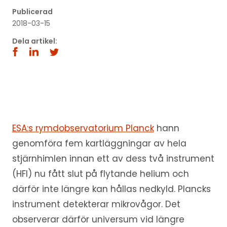
Publicerad
2018-03-15
Dela artikel:
ESA:s rymdobservatorium Planck
hann
genomföra fem kartläggningar av hela
stjärnhimlen innan ett av dess två instrument
(HFI) nu fått slut på flytande helium och
därför inte längre kan hållas nedkyld. Plancks
instrument detekterar mikrovågor. Det
observerar därför universum vid längre