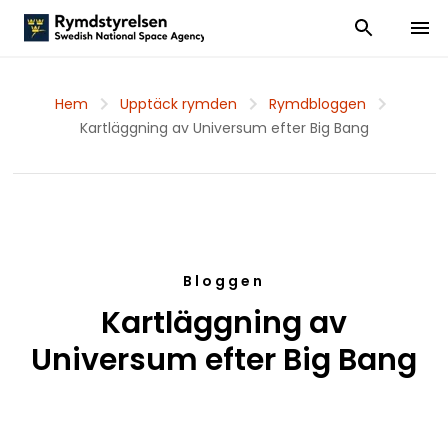
Visa och dölj
Visa 
Hem
Upptäck rymden
Rymdbloggen
Kartläggning av Universum efter Big Bang
Bloggen
Kartläggning av
Universum efter Big Bang