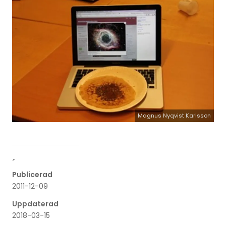
Magnus Nyqvist Karlsson
´
Publicerad
2011-12-09
Uppdaterad
2018-03-15