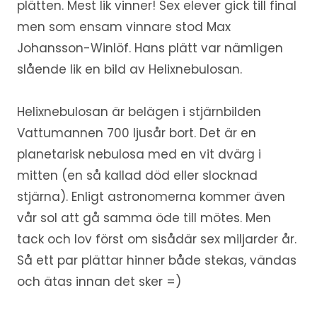
plätten. Mest lik vinner! Sex elever gick till final
men som ensam vinnare stod Max
Johansson-Winlöf. Hans plätt var nämligen
slående lik en bild av Helixnebulosan.
Helixnebulosan är belägen i stjärnbilden
Vattumannen 700 ljusår bort. Det är en
planetarisk nebulosa med en vit dvärg i
mitten (en så kallad död eller slocknad
stjärna). Enligt astronomerna kommer även
vår sol att gå samma öde till mötes. Men
tack och lov först om sisådär sex miljarder år.
Så ett par plättar hinner både stekas, vändas
och ätas innan det sker =)