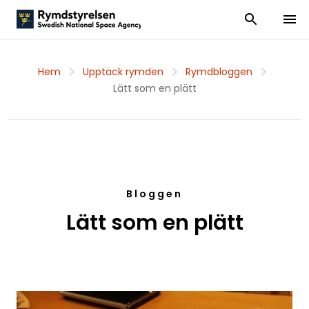
Visa och dölj
Visa 
Hem
Upptäck rymden
Rymdbloggen
Lätt som en plätt
Bloggen
Lätt som en plätt