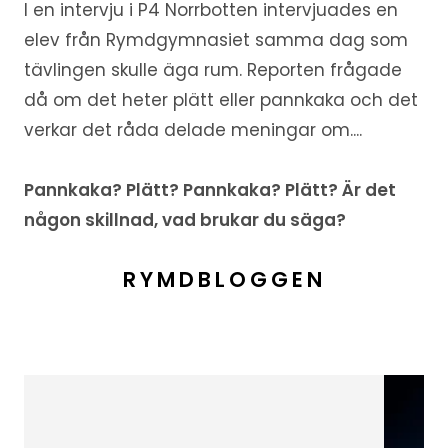
I en intervju i P4 Norrbotten intervjuades en
elev från Rymdgymnasiet samma dag som
tävlingen skulle äga rum. Reporten frågade
då om det heter plätt eller pannkaka och det
verkar det råda delade meningar om....
Pannkaka? Plätt? Pannkaka? Plätt? Är det
någon skillnad, vad brukar du säga?
RYMDBLOGGEN