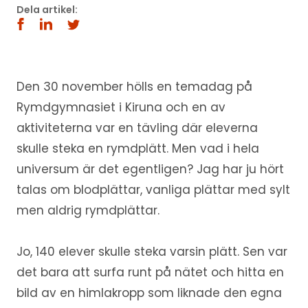
Dela artikel:
Den 30 november hölls en temadag på
Rymdgymnasiet i Kiruna och en av
aktiviteterna var en tävling där eleverna
skulle steka en rymdplätt. Men vad i hela
universum är det egentligen? Jag har ju hört
talas om blodplättar, vanliga plättar med sylt
men aldrig rymdplättar.
Jo, 140 elever skulle steka varsin plätt. Sen var
det bara att surfa runt på nätet och hitta en
bild av en himlakropp som liknade den egna