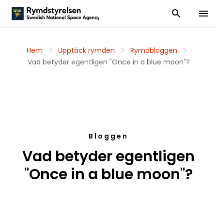
Visa och dölj
Visa 
Hem
Upptäck rymden
Rymdbloggen
Vad betyder egentligen "Once in a blue moon"?
Bloggen
Vad betyder egentligen
"Once in a blue moon"?