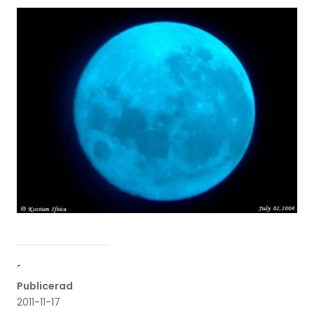
´
Publicerad
2011-11-17