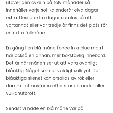
utöver den cykeln på tolv månader så
innehåller varje sol-kalenderår elva dagar
extra. Dessa extra dagar samlas så att
vartannat eller var tredje år finns det plats för
en extra fullmåne.
En gång i en blå måne (once in a blue mon)
har också en annan, mer bokstavlig innebörd.
Det är när månen ser ut att vara ovanligt
blåaktig. Något som är väldigt sällsynt. Det
blåaktiga skenet kan orsakas av rök eller
damm i atmosfären efter stora bränder eller
vulkanutbrott.
Senast vi hade en blå måne var på