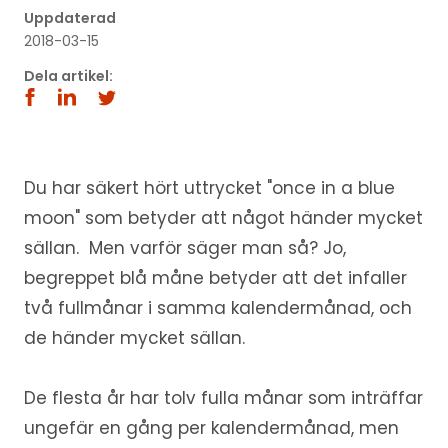
Uppdaterad
2018-03-15
Dela artikel:
Du har säkert hört uttrycket "once in a blue
moon" som betyder att något händer mycket
sällan. Men varför säger man så? Jo,
begreppet blå måne betyder att det infaller
två fullmånar i samma kalendermånad, och
de händer mycket sällan.
De flesta år har tolv fulla månar som inträffar
ungefär en gång per kalendermånad, men