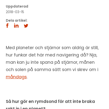
Uppdaterad
2018-03-15
Dela artikel:
Med planeter och stjärnor som aldrig är still,
hur funkar det här med navigering då? Nja,
man kan ju inte spana på stjärnor, månen
och solen på samma sätt som vi skrev om i
måndags
.
Så hur gör en rymdsond för att inte braka
rakt in i en planet?