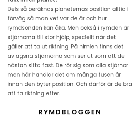
Dels så beräknas planeternas position alltid i
förväg så man vet var de är och hur
rymdsonden kan åka. Men också i rymden är
stjärnorna till stor hjälp, speciellt när det
gäller att ta ut riktning. På himlen finns det
avlägsna stjärnorna som ser ut som att de
nästan sitta fast. De rör sig som alla stjärnor
men här handlar det om många tusen år
innan den byter position. Och därför är de bra
att ta riktning efter.
RYMDBLOGGEN