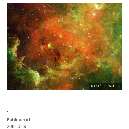
NASA/JPL-Caltech
´
Publicerad
2011-10-19