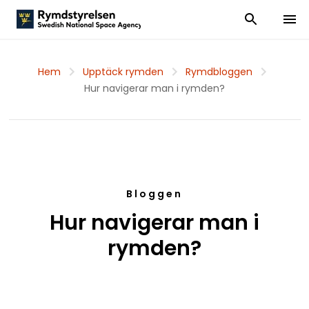
Visa och dölj
Visa 
Hem
Upptäck rymden
Rymdbloggen
Hur navigerar man i rymden?
Bloggen
Hur navigerar man i
rymden?