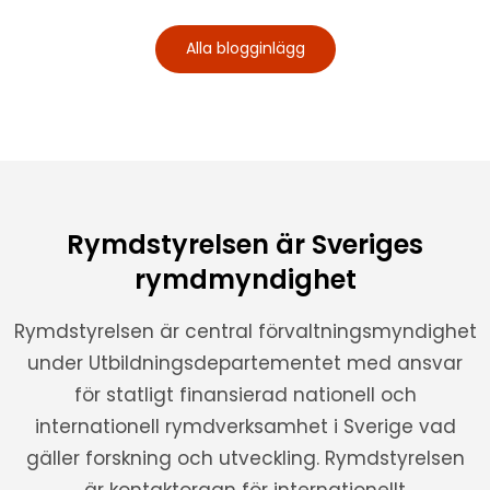
Alla blogginlägg
Rymdstyrelsen är Sveriges
rymdmyndighet
Rymdstyrelsen är central förvaltningsmyndighet
under Utbildningsdepartementet med ansvar
för statligt finansierad nationell och
internationell rymdverksamhet i Sverige vad
gäller forskning och utveckling. Rymdstyrelsen
är kontaktorgan för internationellt