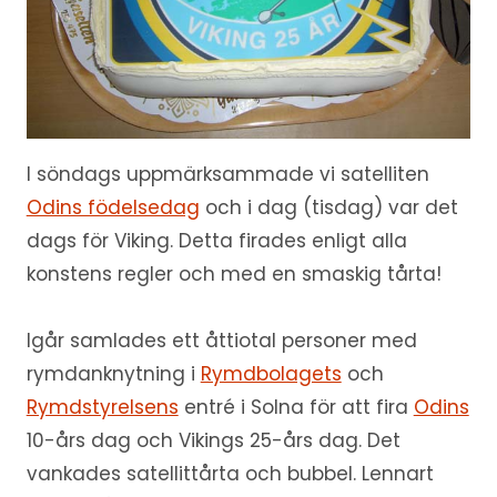
I söndags uppmärksammade vi satelliten
Odins födelsedag
och i dag (tisdag) var det
dags för Viking. Detta firades enligt alla
konstens regler och med en smaskig tårta!
Igår samlades ett åttiotal personer med
rymdanknytning i
Rymdbolagets
och
Rymdstyrelsens
entré i Solna för att fira
Odins
10-års dag och Vikings 25-års dag. Det
vankades satellittårta och bubbel. Lennart