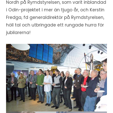
Nordh på Rymdstyrelsen, som varit inblandad
i Odin-projektet i mer än tjugo år, och Kerstin
Fredga, fd generaldirektör på Rymdstyrelsen,
höll tal och utbringade ett rungade hurra för
jubilarerna!