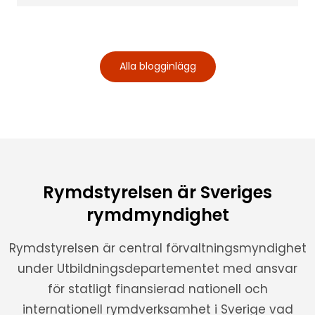
Alla blogginlägg
Rymdstyrelsen är Sveriges
rymdmyndighet
Rymdstyrelsen är central förvaltningsmyndighet
under Utbildningsdepartementet med ansvar
för statligt finansierad nationell och
internationell rymdverksamhet i Sverige vad