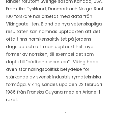
länder förutom Sverige såsom Kanada, USA,
Frankrike, Tyskland, Danmark och Norge. Runt
100 forskare har arbetat med data från
Vikingsatelliten. Bland de nya vetenskapliga
resultaten kan nämnas upptäckten att det
ofta finns norrskensaktivitet på jordens
dagsida och att man upptäckt helt nya
former av norrsken, till exempel det som
döpts till ”pärlbandsnorrsken”. Viking hade
även stor näringspolitisk betydelse för
stärkande av svensk industris rymdtekniska
förmåga. Viking sändes upp den 22 februari
1986 från Franska Guyana med en Ariane-1
raket.