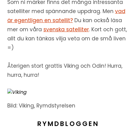
Som ni märker finns det många intressanta
satelliter med spännande uppdrag. Men
vad
är egentligen en satellit?
Du kan också läsa
mer om våra
svenska satelliter
. Kort och gott,
allt du kan tänkas vilja veta om de små liven
=)
Återigen stort grattis Viking och Odin! Hurra,
hurra, hurra!
Bild: Viking, Rymdstyrelsen
RYMDBLOGGEN