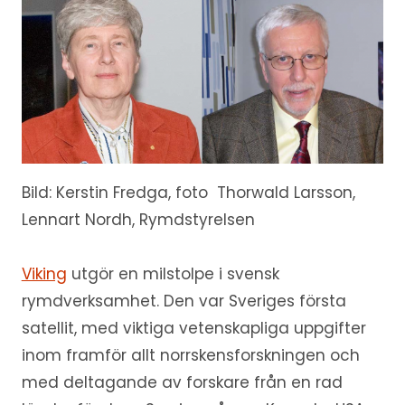
Bild: Kerstin Fredga, foto Thorwald Larsson,
Lennart Nordh, Rymdstyrelsen
Viking
utgör en milstolpe i svensk
rymdverksamhet. Den var Sveriges första
satellit, med viktiga vetenskapliga uppgifter
inom framför allt norrskensforskningen och
med deltagande av forskare från en rad