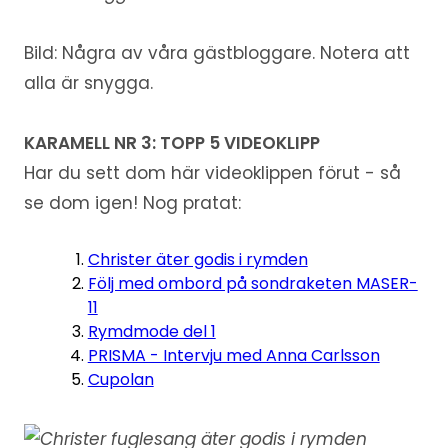
Bild: Några av våra gästbloggare. Notera att
alla är snygga.
KARAMELL NR 3: TOPP 5 VIDEOKLIPP
Har du sett dom här videoklippen förut - så
se dom igen! Nog pratat:
Christer äter godis i rymden
Följ med ombord på sondraketen MASER-
11
Rymdmode del 1
PRISMA - Intervju med Anna Carlsson
Cupolan