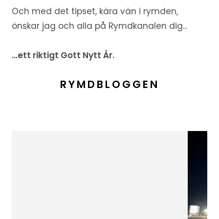
Och med det tipset, kära vän i rymden,
önskar jag och alla på Rymdkanalen dig...
...ett riktigt Gott Nytt År.
RYMDBLOGGEN