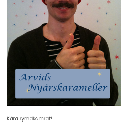
Kära rymdkamrat!