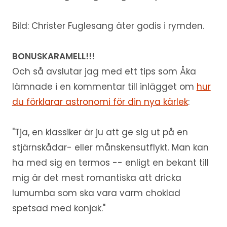
Bild: Christer Fuglesang äter godis i rymden.
BONUSKARAMELL!!!
Och så avslutar jag med ett tips som Åka
lämnade i en kommentar till inlägget om
hur
du förklarar astronomi för din nya kärlek
:
"Tja, en klassiker är ju att ge sig ut på en
stjärnskådar- eller månskensutflykt. Man kan
ha med sig en termos -- enligt en bekant till
mig är det mest romantiska att dricka
lumumba som ska vara varm choklad
spetsad med konjak."