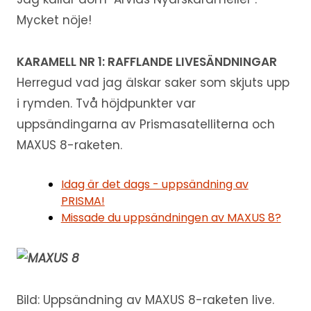
Mycket nöje!
KARAMELL NR 1: RAFFLANDE LIVESÄNDNINGAR
Herregud vad jag älskar saker som skjuts upp
i rymden. Två höjdpunkter var
uppsändingarna av Prismasatelliterna och
MAXUS 8-raketen.
Idag är det dags - uppsändning av
PRISMA!
Missade du uppsändningen av MAXUS 8?
Bild: Uppsändning av MAXUS 8-raketen live.