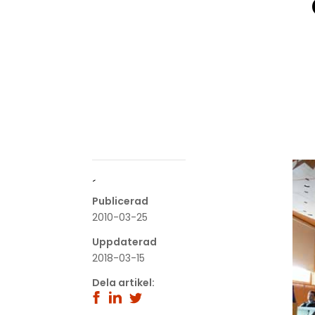
´
Publicerad
2010-03-25
Uppdaterad
2018-03-15
Dela artikel: