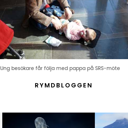
d:Ung besökare får följa med pappa på SRS-möte
RYMDBLOGGEN