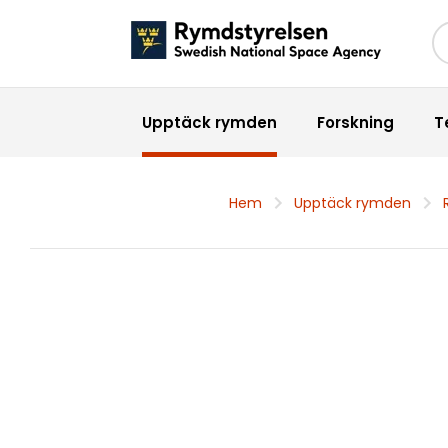
Sö
Upptäck rymden
Forskning
T
Hem
Upptäck rymden