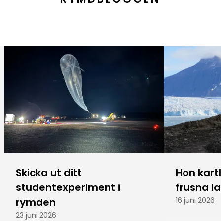
Skicka ut ditt
Hon kart
studentexperiment i
frusna l
rymden
16 juni 2026
23 juni 2026