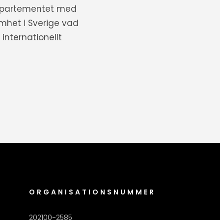
departementet med
amhet i Sverige vad
internationellt
ORGANISATIONSNUMMER
202100-2585