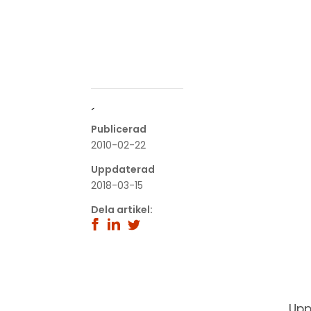
´
Publicerad
2010-02-22
Uppdaterad
2018-03-15
Dela artikel:
Upp