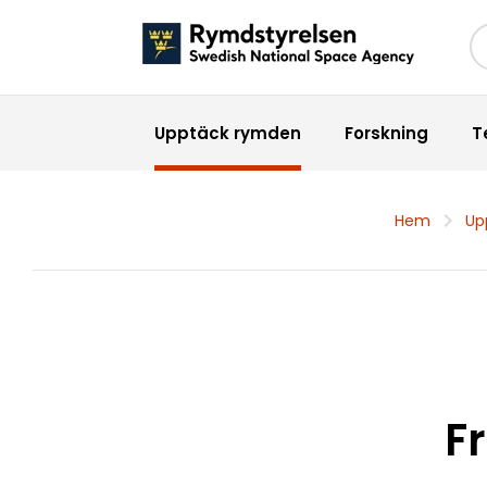
Sö
Upptäck rymden
Forskning
T
Hem
Up
F