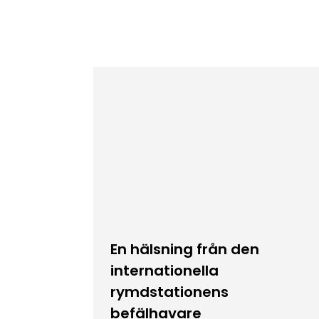
En hälsning från den
internationella
rymdstationens
befälhavare